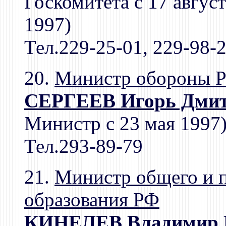
Госкомитета с 17 август
1997)
Тел.229-25-01, 229-98-
20.
Министр обороны 
СЕРГЕЕВ Игорь Дмит
Министр с 23 мая 1997
Тел.293-89-79
21.
Министр общего и 
образования РФ
КИНЕЛЕВ Владимир Г