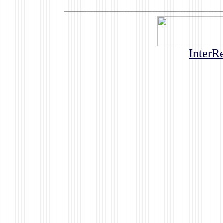
InterR