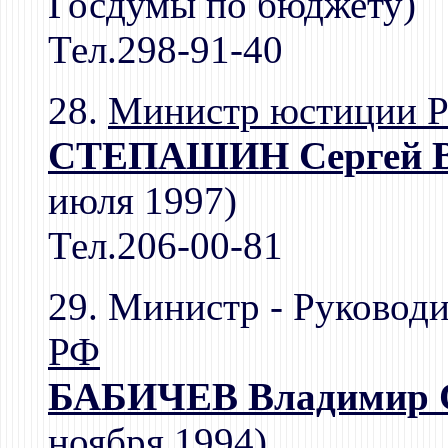
Госдумы по бюджету)
Тел.298-91-40
28.
Министр юстиции 
СТЕПАШИН Сергей В
июля 1997)
Тел.206-00-81
29. Министр - Руковод
РФ
БАБИЧЕВ Владимир 
ноября 1994)