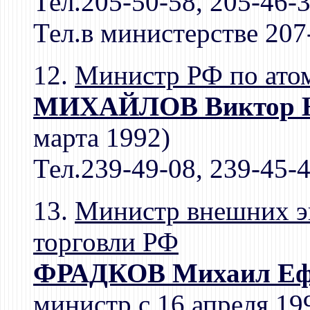
Тел.205-50-58, 205-46-
Тел.в министерстве 207
12.
Министр РФ по ато
МИХАЙЛОВ Виктор Н
марта 1992)
Тел.239-49-08, 239-45-
13.
Министр внешних э
торговли РФ
ФРАДКОВ Михаил Еф
министр с 16 апреля 19