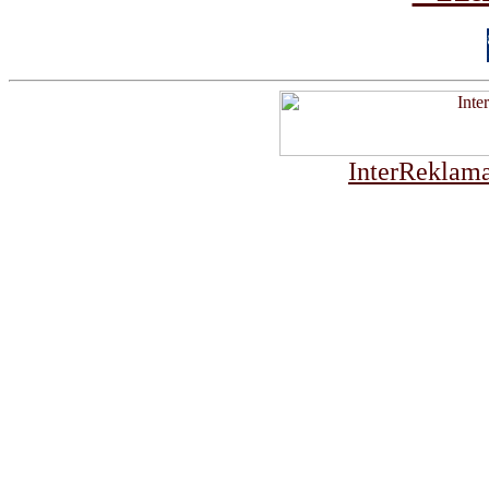
InterReklama