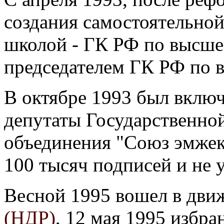
создания самостоятельно
школой - ГК РФ по высше
председателем ГК РФ по 
В октябре 1993 был включ
депутаты Государственно
объединения "Союз эмжеко
100 тысяч подписей и не 
Весной 1995 вошел в дви
(НДР)
, 12 мая 1995 избр