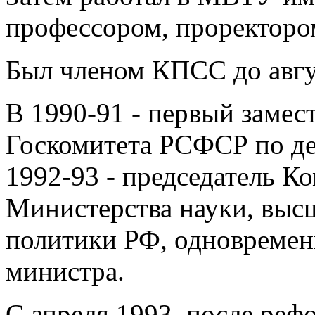
профессором, проректором
Был членом КПСС до авгу
В 1990-91 - первый замес
Госкомитета РСФСР по де
1992-93 - председатель К
Министерства науки, выс
политики РФ, одновремен
министра.
С апреля 1993, после ре