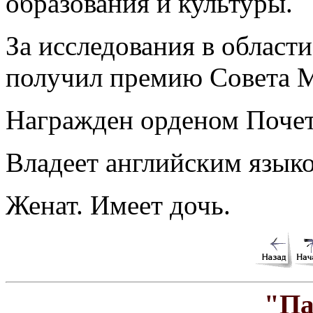
образования и культуры.
За исследования в област
получил премию Совета 
Награжден орденом Почет
Владеет английским язык
Женат. Имеет дочь.
"Па