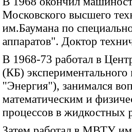
В 1968 окончил машиност
Московского высшего те
им.Баумана по специальн
аппаратов". Доктор техни
В 1968-73 работал в Цен
(КБ) экспериментального
"Энергия"), занимался во
математическим и физич
процессов в жидкостных р
Затем работал в МВТУ им.