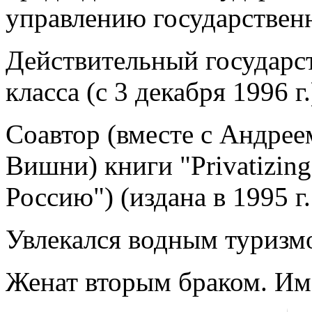
управлению государстве
Действительный государс
класса (с 3 декабря 1996 г.
Соавтор (вместе с Андре
Вишни) книги "Privatizin
Россию") (издана в 1995 
Увлекался водным туризмо
Женат вторым браком. Име