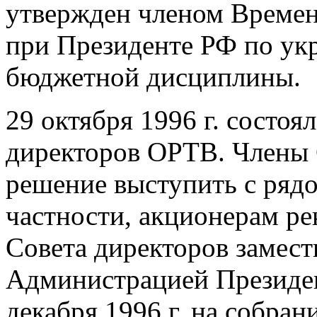
утвержден членом Време
при Президенте РФ по ук
бюджетной дисциплины.
29 октября 1996 г. состоя
директоров ОРТВ. Члены 
решение выступить с ряд
частности, акционерам ре
Совета директоров замест
Администрацией Президе
декабря 1996 г. на собра