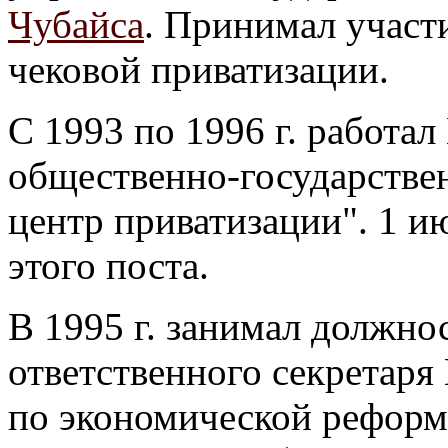
Чубайса
. Принимал участ
чековой приватизации.
С 1993 по 1996 г. работа
общественно-государстве
центр приватизации". 1 ию
этого поста.
В 1995 г. занимал должно
ответственного секретаря
по экономической реформ