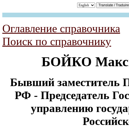
Оглавление справочника
Поиск по справочнику
БОЙКО Макс
Бывший заместитель П
РФ - Председатель Го
управлению госуд
Российс