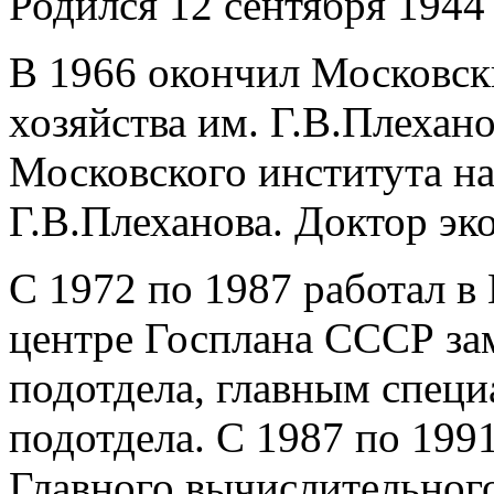
Родился 12 сентября 1944 
В 1966 окончил Московск
хозяйства им. Г.В.Плехано
Московского института на
Г.В.Плеханова. Доктор эк
С 1972 по 1987 работал в
центре Госплана СССР за
подотдела, главным специ
подотдела. С 1987 по 1991
Главного вычислительног