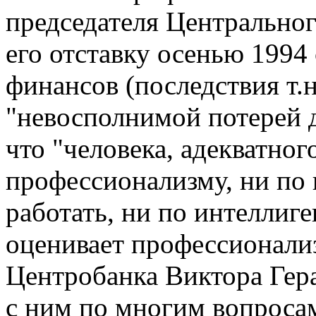
председателя Центральног
его отставку осенью 1994
финансов (последствия т.н
"невосполнимой потерей д
что "человека, адекватног
профессионализму, ни по
работать, ни по интеллиг
оценивает профессионали
Центробанка Виктора Гера
с ним по многим вопросам