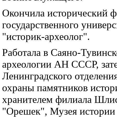
Окончила исторический ф
государственного универс
"историк-археолог".
Работала в Саяно-Тувинс
археологии АН СССР, зат
Ленинградского отделени
охраны памятников истор
хранителем филиала Шлис
"Орешек", Музея истории 