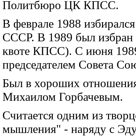
Политбюро ЦК КПСС.
В феврале 1988 избиралс
СССР. В 1989 был избран
квоте КПСС). С июня 1989
председателем Совета Со
Был в хороших отношени
Михаилом Горбачевым.
Считается одним из творц
мышления" - наряду с Эд