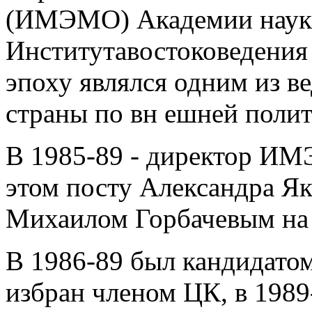
(ИМЭМО) Академии наук 
Институтавостоковедени
эпоху являлся одним из в
страны по вн ешней полит
В 1985-89 - директор И
этом посту Александра Як
Михаилом Горбачевым на 
В 1986-89 был кандидато
избран членом ЦК, в 1989