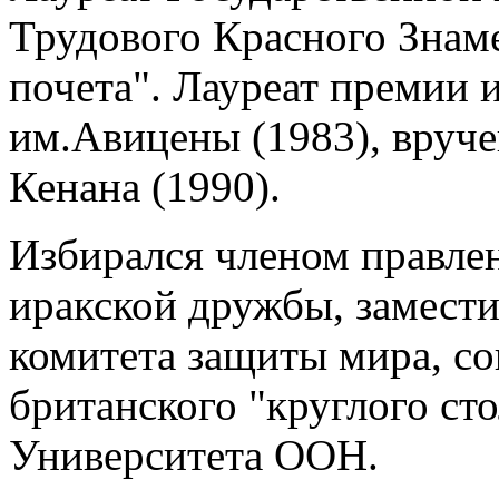
Трудового Красного Знам
почета". Лауреат премии 
им.Авицены (1983), вруч
Кенана (1990).
Избирался членом правле
иракской дружбы, замести
комитета защиты мира, со
британского "круглого ст
Университета ООН.