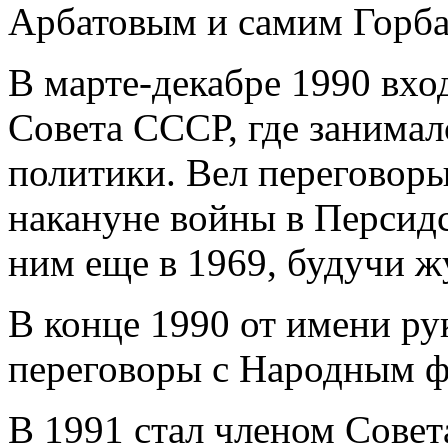
Арбатовым и самим Горб
В марте-декабре 1990 вхо
Совета СССР, где занима
политики. Вел переговор
накануне войны в Персидс
ним еще в 1969, будучи ж
В конце 1990 от имени ру
переговоры с Народным 
В 1991 стал членом Совет