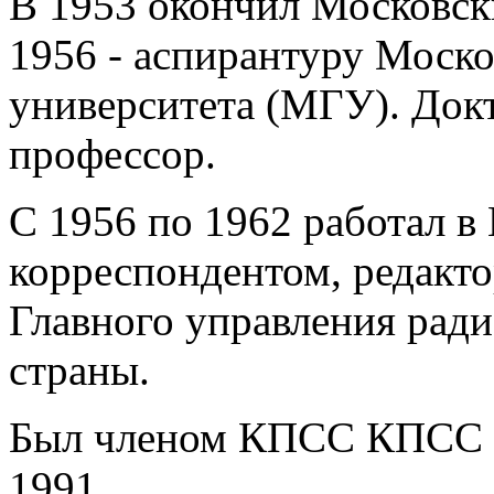
В 1953 окончил Московски
1956 - аспирантуру Моско
университета (МГУ). Док
профессор.
С 1956 по 1962 работал в
корреспондентом, редакт
Главного управления рад
страны.
Был членом КПСС КПСС с 1
1991.