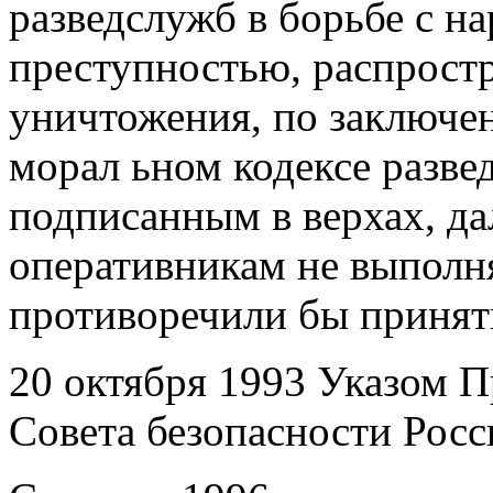
разведслужб в борьбе с н
преступностью, распрост
уничтожения, по заключе
морал ьном кодексе развед
подписанным в верхах, д
оперативникам не выполня
противоречили бы приня
20 октября 1993 Указом П
Совета безопасности Росс