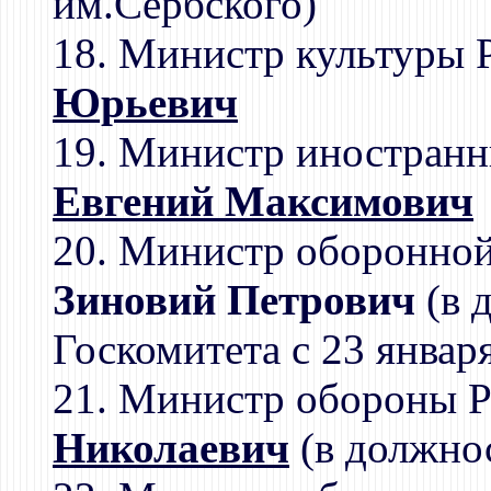
им.Сербского)
18. Министр культуры 
Юрьевич
19. Министр иностранн
Евгений Максимович
20. Министр оборонно
Зиновий Петрович
(в 
Госкомитета с 23 январ
21. Министр обороны 
Николаевич
(в должнос