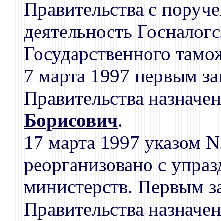
Правительства с поруч
деятельность Госналог
Государственного тамо
7 марта 1997 первым з
Правительства назначе
Борисович
.
17 марта 1997 указом 
реорганизовано с упра
министерств. Первым з
Правительства назначе