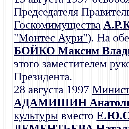
Председателя Правитель
Госкомимущества
А.Р.
"Монтес Аури"
). На об
БОЙКО Максим Влад
этого заместителем ру
Президента.
28 августа 1997
Минист
АДАМИШИН Анатоли
культуры
вместо
Е.Ю.С
ДЕМЕНТЬЕВА Наталь