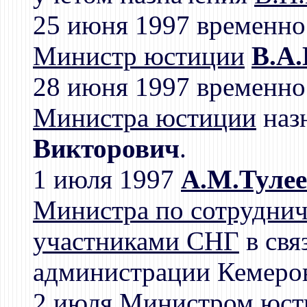
25 июня 1997 временно
Министр юстиции
В.А.
28 июня 1997 временн
Министра юстиции
наз
Викторович
.
1 июля 1997
А.М.Туле
Министра по сотрудниче
участниками СНГ
в свя
администрации Кемеров
2 июля
Министром юст