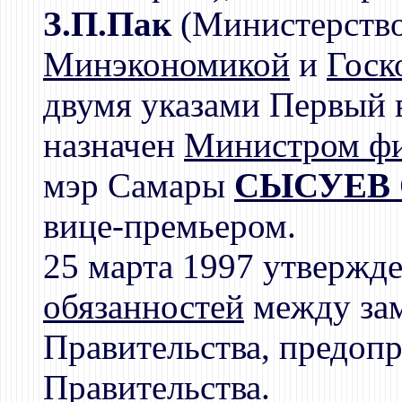
З.П.Пак
(Министерство
Минэкономикой
и
Госк
двумя указами Первый
назначен
Министром ф
мэр Самары
СЫСУЕВ О
вице-премьером.
25 марта 1997 утвержд
обязанностей
между зам
Правительства, предоп
Правительства.