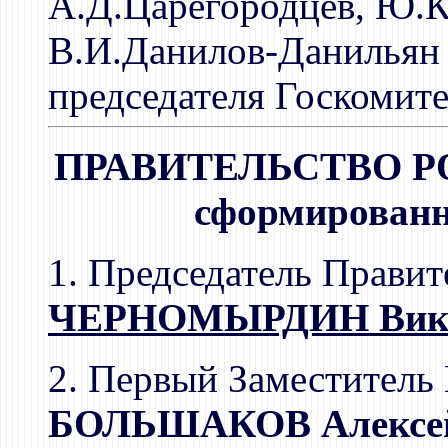
А.Д.Царегородцев, Ю.
В.И.Данилов-Данильян 
председателя Госкомите
ПРАВИТЕЛЬСТВО Р
сформированно
1. Председатель Правит
ЧЕРНОМЫРДИН Викто
2. Первый Заместитель
БОЛЬШАКОВ Алексей