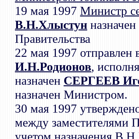
19 мая 1997
Министр се
В.Н.Хлыстун
назначен 
Правительства
22 мая 1997 отправлен 
И.Н.Родионов
, испол
назначен
СЕРГЕЕВ Иг
назначен Министром.
30 мая 1997 утвержден
между заместителями П
учетом назначения
В.Н