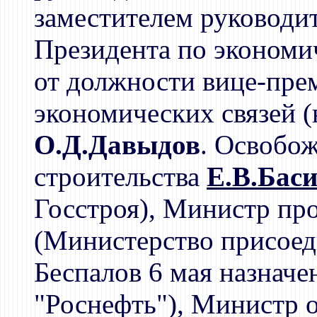
заместителем руководи
Президента по экономи
от должности вице-пре
экономических связей (н
О.Д.Давыдов
. Освобо
строительства
Е.В.Бас
Госстроя), Министр п
(Министерство присое
Беспалов 6 мая назнач
"Роснефть"), Министр