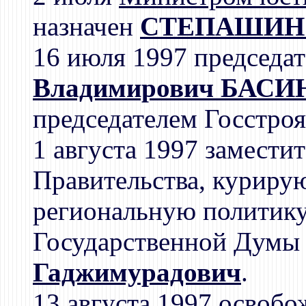
назначен
СТЕПАШИН С
16 июля 1997 председа
Владимирович БАСИ
председателем Госстроя
1 августа 1997 замести
Правительства, курир
региональную политику,
Государственной Дум
Гаджимурадович
.
13 августа 1997 освобо