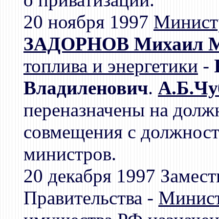
20 ноября 1997
Минист
ЗАДОРНОВ Михаил М
топлива и энергетики
-
Владиленович
.
А.Б.Чу
переназначены на долж
совмещения с должнос
министров.
20 декабря 1997 Замест
Правительства -
Минист