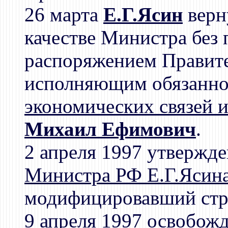
26 марта
Е.Г.Ясин
верн
качестве Министра без 
распоряжением Правите
исполняющим обязанн
экономических связей и
Михаил Ефимович
.
2 апреля 1997 утвержд
Министра РФ Е.Г.Ясин
модифицировавший стру
9 апреля 1997 освобож