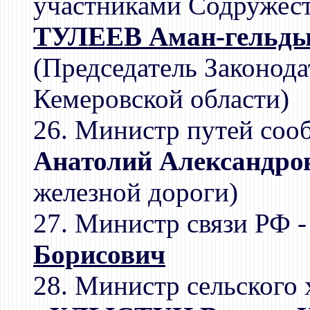
участниками Содружест
ТУЛЕЕВ Аман-гельды
(Председатель Законод
Кемеровской области)
26. Министр путей соо
Анатолий Александро
железной дороги)
27. Министр связи РФ 
Борисович
28. Министр сельского 