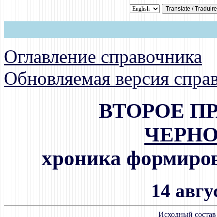
Оглавление справочника
Обновляемая версия спра
ВТОРОЕ П
ЧЕРН
хроника формиров
14 авгус
Исходный состав