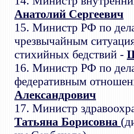
14. Министр внутренни
Анатолий Сергеевич
15. Министр РФ по дел
чрезвычайным ситуация
стихийных бедствий -
Ш
16. Министр РФ по дел
федеративным отношен
Александрович
17. Министр здравоохр
Татьяна Борисовна
(д