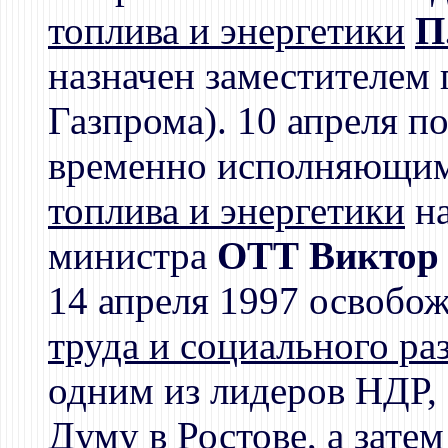
топлива и энергетики
П
назначен заместителем 
Газпрома). 10 апреля п
временно исполняющим
топлива и энергетики
на
министра
ОТТ Виктор 
14 апреля 1997 освобо
труда и социального ра
одним из лидеров НДР,
Думу
в Ростове, а зате