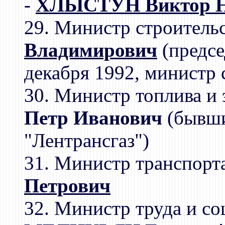
-
ХЛЫСТУН Виктор Н
29. Министр строитель
Владимирович
(предсе
декабря 1992, министр 
30. Министр топлива и
Петр Иванович
(бывши
"Лентрансгаз")
31. Министр транспорт
Петрович
32. Министр труда и со