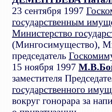
23 сентября 1997
Госко
государственным имущ
Министерство государс
(Мингосимущество), Ми
председатель
Госкомим
15 ноября 1997
М.В.Бо
заместителя Председат
государственного имущ
вокруг гонорара за на
о приватизации.