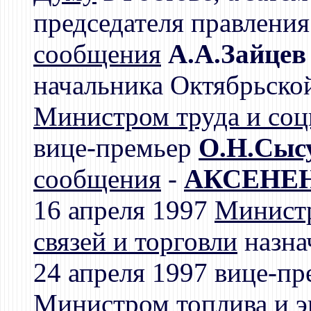
председателя правления
сообщения
А.А.Зайцев
начальника Октябрьской
Министром труда и соц
вице-премьер
О.Н.Сыс
сообщения
-
АКСЕНЕН
16 апреля 1997
Минист
связей и торговли
назна
24 апреля 1997 вице-п
Министром топлива и э