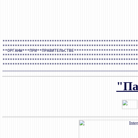
                                                       
                                                       
                                                       
                                                       
                                                       
                                                       
                                                       
                                                       
*******************************************************
*******************************************************
**ОРГАНЫ***ПРИ**ПРАВИТЕЛЬСТВЕ**************************
*******************************************************
*******************************************************
*******************************************************
"Па