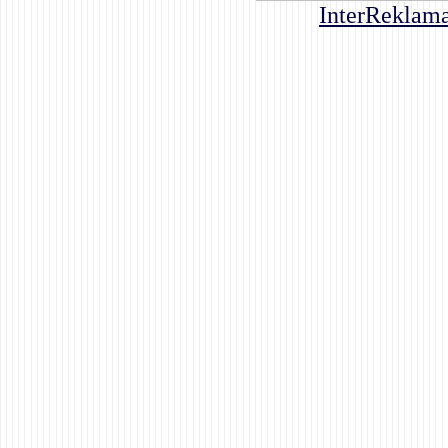
InterReklama