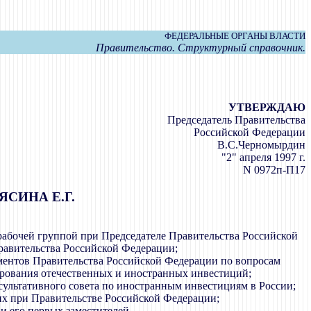
ФЕДЕРАЛЬНЫЕ ОРГАНЫ ВЛАСТИ
Правительство. Структурный справочник.
УТВЕРЖДАЮ
Председатель Правительства
Российской Федерации
В.С.Черномырдин
"2" апреля 1997 г.
N 0972п-П17
СИНА Е.Г.
рабочей группой при Председателе Правительства Российской
равительства Российской Федерации;
ментов Правительства Российской Федерации по вопросам
рования отечественных и иностранных инвестиций;
сультативного совета по иностранным инвестициям в России;
их при Правительстве Российской Федерации;
и его первых заместителей.