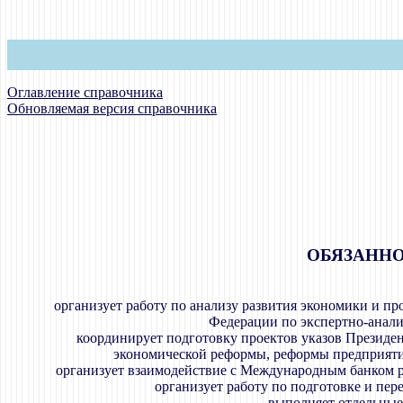
Оглавление справочника
Обновляемая версия справочника
ОБЯЗАННО
организует работу по анализу развития экономики и п
Федерации по экспертно-анал
координирует подготовку проектов указов Президе
экономической реформы, реформы предприяти
организует взаимодействие с Международным банком р
организует работу по подготовке и пе
выполняет отдельные