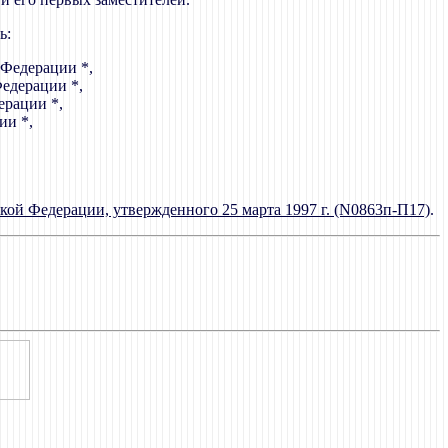
ь:
 Федерации *,
едерации *,
ерации *,
ии *,
кой Федерации, утвержденного 25 марта 1997 г. (N0863п-П17)
.