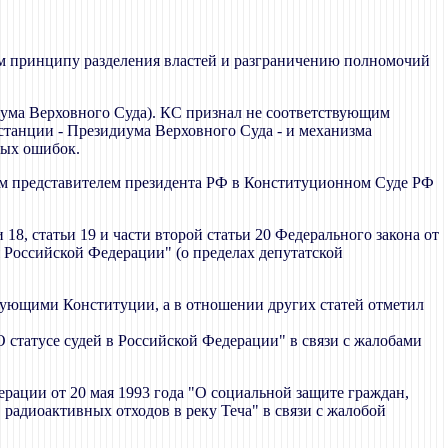
им принципу разделения властей и разграничению полномочий
иума Верховного Суда). КС признал не соответствующим
станции - Президиума Верховного Суда - и механизма
ных ошибок.
ым представителем президента РФ в Конституционном Суде РФ
18, статьи 19 и части второй статьи 20 Федерального закона от
я Российской Федерации" (о пределах депутатской
ствующими Конституции, а в отношении других статей отметил
О статусе судей в Российской Федерации" в связи с жалобами
ерации от 20 мая 1993 года "О социальной защите граждан,
радиоактивных отходов в реку Теча" в связи с жалобой