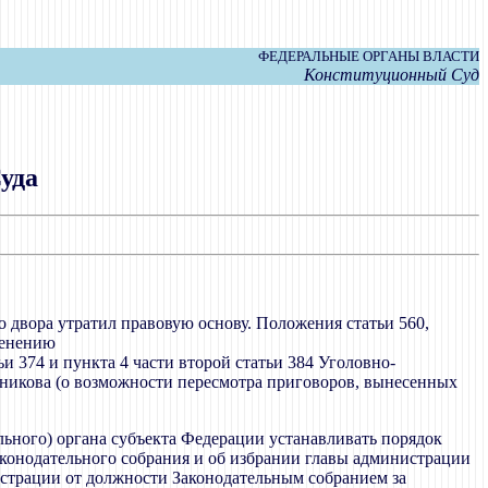
ФЕДЕРАЛЬНЫЕ ОРГАНЫ ВЛАСТИ
Конституционный Суд
уда
о двора утратил правовую основу. Положения статьи 560,
менению
ьи 374 и пункта 4 части второй статьи 384 Уголовно-
никова (о возможности пересмотра приговоров, вынесенных
ельного) органа субъекта Федерации устанавливать порядок
конодательного собрания и об избрании главы администрации
страции от должности Законодательным собранием за