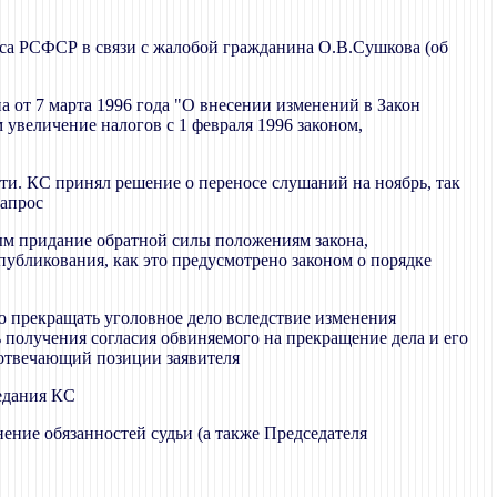
екса РСФСР в связи с жалобой гражданина О.В.Сушкова (об
а от 7 марта 1996 года "О внесении изменений в Закон
увеличение налогов с 1 февраля 1996 законом,
ти. КС принял решение о переносе слушаний на ноябрь, так
запрос
ым придание обратной силы положениям закона,
публикования, как это предусмотрено законом о порядке
 прекращать уголовное дело вследствие изменения
 получения согласия обвиняемого на прекращение дела и его
 отвечающий позиции заявителя
седания КС
ние обязанностей судьи (а также Председателя