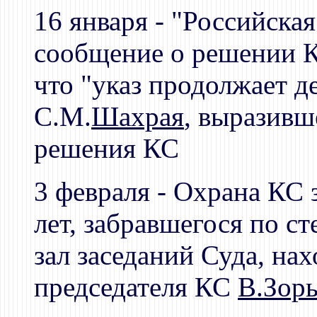
16 января - "Российская
сообщение о решении К
что "указ продолжает д
С.М.
Шахрая
, выразивш
решения КС
3 февраля - Охрана КС
лет, забравшегося по ст
зал заседаний Суда, на
председателя КС
В.Зор