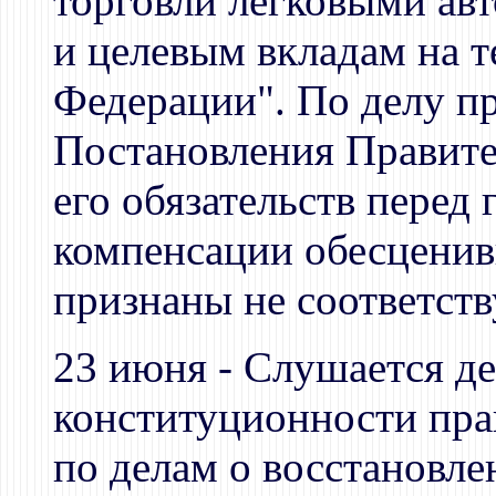
торговли легковыми ав
и целевым вкладам на 
Федерации". По делу п
Постановления Правите
его обязательств перед
компенсации обесценив
признаны не соответс
23 июня - Слушается де
конституционности пр
по делам о восстановле