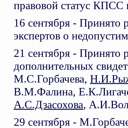
правовой статус КПСС
16 сентября - Принято
экспертов о недопусти
21 сентября - Принято 
дополнительных свидете
М.С.Горбачева,
Н.И.Ры
В.М.Фалина, Е.К.Лигаче
А.С.Дзасохова
, А.И.Во
29 сентября - М.Горба