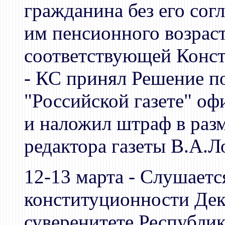
гражданина без его сог
им пенсионного возраст
соответствующей Конс
- КС принял Решение п
"Российской газете" о
и наложил штраф в разм
редактора газеты В.А.Л
12-13 марта - Слушаетс
конституционности Дек
суверенитете Республик