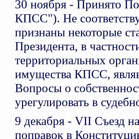
30 ноября - Принято По
КПСС"). Не соответст
признаны некоторые ст
Президента, в частност
территориальных орган
имущества КПСС, являв
Вопросы о собственнос
урегулировать в судебн
9 декабря - VII Съезд 
поправок в Конституци