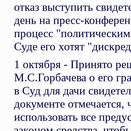
отказ выступить свидет
день на пресс-конферен
процесс "политическим"
Суде его хотят "дискре
1 октября - Принято р
М.С.Горбачева о его гр
в Суд для дачи свидете
документе отмечается,
использовать все пред
законом средства, чтоб