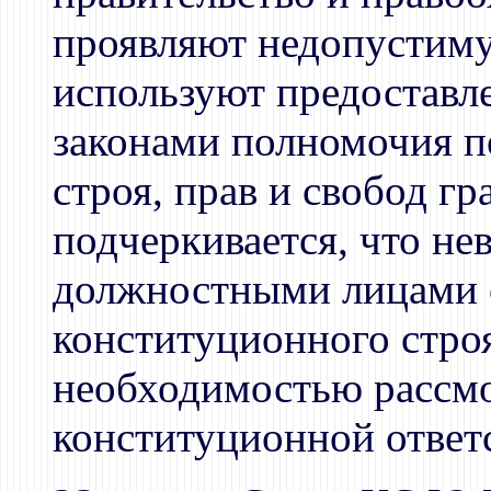
проявляют недопустиму
используют предоставл
законами полномочия п
строя, прав и свобод гр
подчеркивается, что н
должностными лицами с
конституционного стро
необходимостью рассмо
конституционной ответ