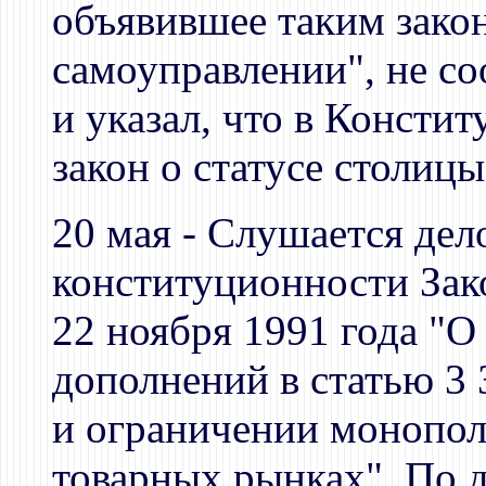
объявившее таким зако
самоуправлении", не с
и указал, что в Консти
закон о статусе столицы
20 мая - Слушается дел
конституционности Зак
22 ноября 1991 года "О
дополнений в статью 3
и ограничении монопол
товарных рынках". По 