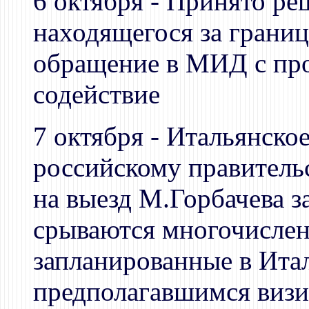
6 октября - Принято ре
находящегося за грани
обращение в МИД с про
содействие
7 октября - Итальянско
российскому правительс
на выезд М.Горбачева за
срываются многочислен
запланированные в Итал
предполагавшимся визи