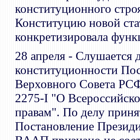
конституционного строя
Конституцию новой стат
конкретизировала функ
28 апреля - Слушается 
конституционности По
Верховного Совета РСФ
2275-I "О Всероссийско
правам". По делу приня
Постановление Презид