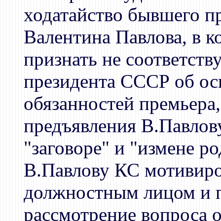
ходатайство бывшего 
Валентина Павлова, в к
признать не соответст
президента СССР об ос
обязанностей премьера
предъявления В.Павлов
"заговоре" и "измене р
В.Павлову КС мотивиров
должностным лицом и п
рассмотрение вопроса 