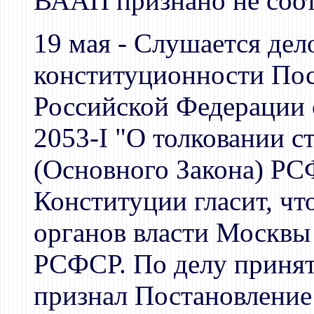
ВААП признано не соо
19 мая - Слушается дел
конституционности Пос
Российской Федерации о
2053-I "О толковании с
(Основного Закона) РС
Конституции гласит, чт
органов власти Москвы
РСФСР. По делу принят
признал Постановлени