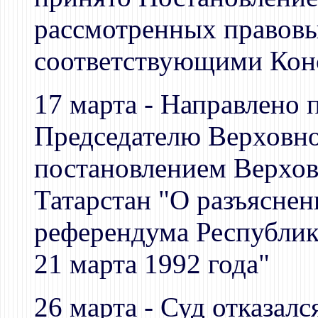
рассмотренных правовы
соответствующими Ко
17 марта - Направлено 
Председателю Верховног
постановлением Верхов
Татарстан "О разъясне
референдума Республики
21 марта 1992 года"
26 марта - Суд отказал