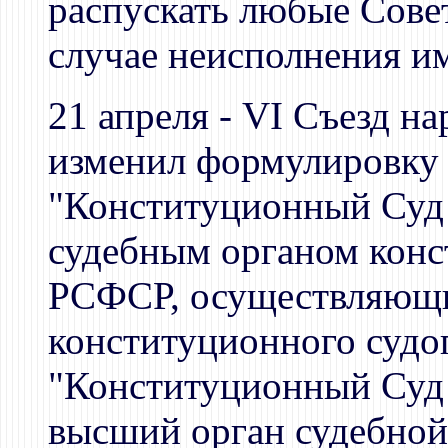
распускать любые Сове
случае неисполнения и
21 апреля - VI Съезд 
изменил формулировку 
"Конституционный Суд
судебным органом конс
РСФСР, осуществляющи
конституционного судо
"Конституционный Суд 
высший орган судебной