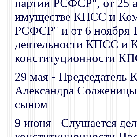
партии РСФСР", от 25 а
имуществе КПСС и Ком
РСФСР" и от 6 ноября 1
деятельности КПСС и К
конституционности К
29 мая - Председатель
Александра Солженицы
сыном
9 июня - Слушается дел
конституционности По