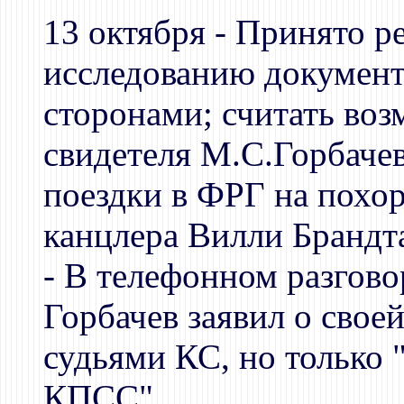
13 октября - Принято р
исследованию документ
сторонами; считать во
свидетеля М.С.Горбачева
поездки в ФРГ на похо
канцлера Вилли Брандт
- В телефонном разгово
Горбачев заявил о своей
судьями КС, но только 
КПСС"