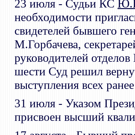
23 июля - Судьи КС
Ю.
необходимости пригласи
свидетелей бывшего ге
М.Горбачева, секретар
руководителей отделов
шести Суд решил верну
выступления всех ранее
31 июля - Указом През
присвоен высший квали