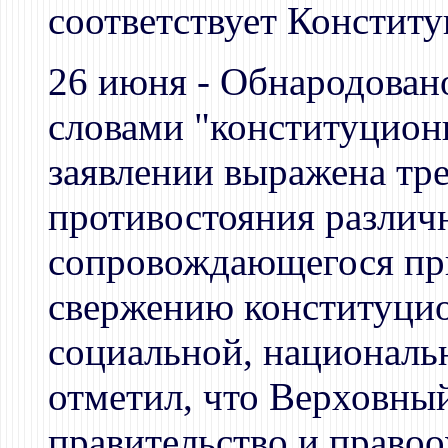
соответствует Констит
26 июня - Обнародован
словами "конституцион
заявлении выражена тр
противостояния различ
сопровождающегося пр
свержению конституцио
социальной, националь
отметил, что Верховный
правительство и право