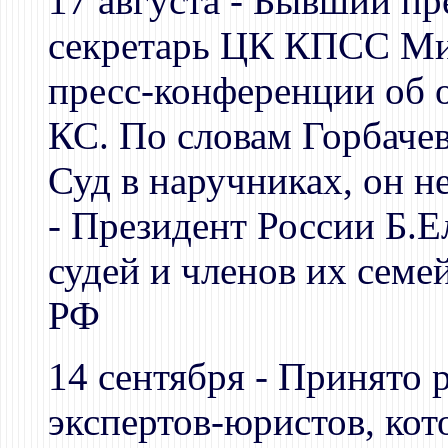
17 августа - Бывший п
секретарь ЦК КПСС Мих
пресс-конференции об о
КС. По словам Горбачев
Суд в наручниках, он не
- Президент России Б.Е
судей и членов их сем
РФ
14 сентября - Принято 
экспертов-юристов, кот