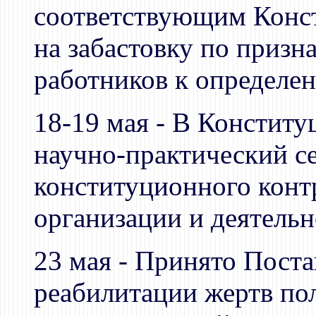
соответствующим Конс
на забастовку по приз
работников к определе
18-19 мая - В Конститу
научно-практический с
конституционного конт
организации и деятельн
23 мая - Принято Поста
реабилитации жертв по