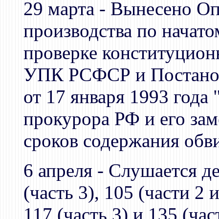
29 марта - Вынесено О
производства по начато
проверке конституционн
УПК РСФСР и Постанов
от 17 января 1993 года
прокурора РФ и его за
сроков содержания обв
6 апреля - Слушается д
(часть 3), 105 (части 2 и
117 (часть 3) и 135 (ча