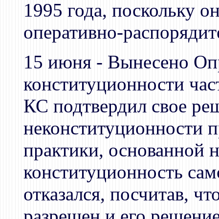
1995 года, поскольку о
оперативно-распорядит
15 июня - Вынесено Оп
конституционности час
КС подтвердил свое реш
неконституционности 
практики, основанной н
конституционность само
отказался, посчитав, ч
разрешен и его решение