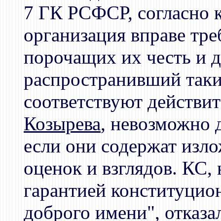
7 ГК РСФСР, согласно 
организация вправе тре
порочащих их честь и д
распространивший такие
соответствуют действи
Козырева
, невозможно 
если они содержат изло
оценок и взглядов. КС,
гарантией конституцион
доброго имени", отказа