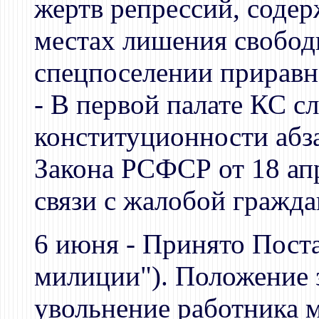
жертв репрессий, содер
местах лишения свободы
спецпоселении прирав
- В первой палате КС с
конституционности абза
Закона РСФСР от 18 ап
связи с жалобой гражд
6 июня - Принято Поста
милиции"). Положение 
увольнение работника м