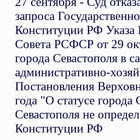
27 сентября - Суд отка
запроса Государственн
Конституции РФ Указа
Совета РСФСР от 29 ок
города Севастополя в 
административно-хозяй
Постановления Верховн
года "О статусе города 
Севастополя не опреде
Конституции РФ