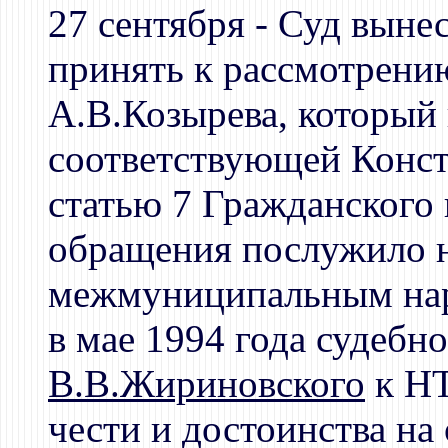
27 сентября - Суд выне
принять к рассмотрени
А.В.Козырева, который 
соответствующей Конс
статью 7 Гражданского
обращения послужило 
межмуниципальным нар
в мае 1994 года судебн
В.В.Жириновского
к Н
чести и достоинства на