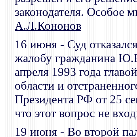
законодателя. Особое м
А.Л.Кононов
16 июня - Суд отказалс
жалобу гражданина Ю.Е
апреля 1993 года главо
области и отстраненног
Президента РФ от 25 се
что этот вопрос не вхо
19 июня - Во второй па