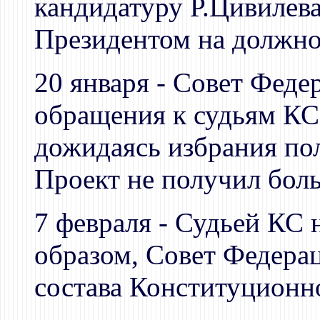
кандидатуру Р.Цивилев
Президентом на должно
20 января - Совет Феде
обращения к судьям КС 
дожидаясь избрания по
Проект не получил бол
7 февраля - Судьей КС 
образом, Совет Федера
состава Конституционн