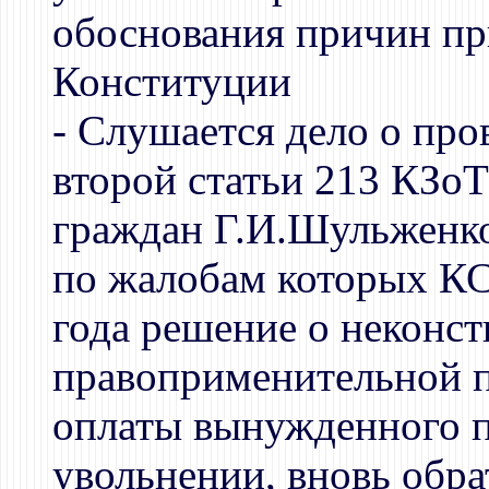
обоснования причин пр
Конституции
- Слушается дело о про
второй статьи 213 КЗоТ
граждан Г.И.Шульженко
по жалобам которых КС
года решение о неконс
правоприменительной п
оплаты вынужденного п
увольнении, вновь обра