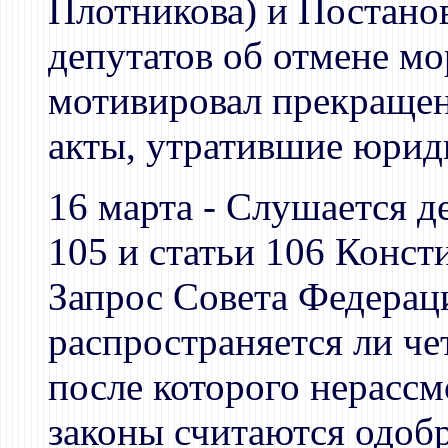
Плотникова) и Постано
депутатов об отмене мо
мотивировал прекращени
акты, утратившие юрид
16 марта - Слушается де
105 и статьи 106 Конс
Запрос Совета Федераци
распространяется ли ч
после которого нерасс
законы считаются одоб