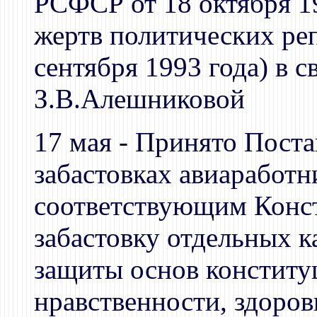
РСФСР от 18 октября 1
жертв политических реп
сентября 1993 года) в 
З.В.Алешниковой
17 мая - Принято Поста
забастовках авиаработн
соответствующим Конст
забастовку отдельных к
защиты основ конститу
нравственности, здоровь