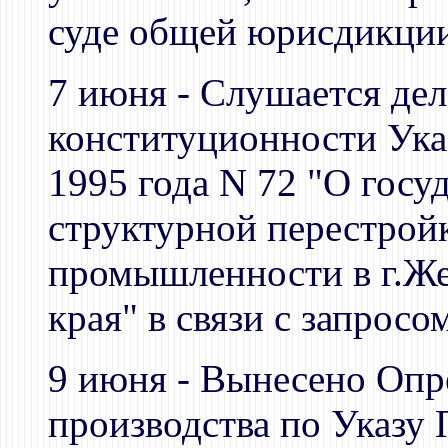
суде общей юрисдикции
7 июня - Слушается дел
конституционности Ука
1995 года N 72 "О госу
структурной перестрой
промышленности в г.Же
края" в связи с запрос
9 июня - Вынесено Опр
производства по Указу 