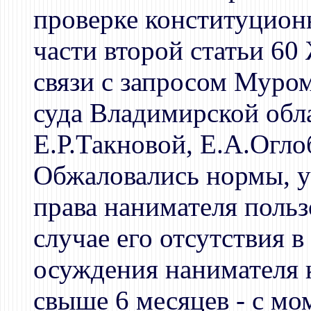
проверке конституционн
части второй статьи 6
связи с запросом Муром
суда Владимирской обл
Е.Р.Такновой, Е.А.Огло
Обжаловались нормы, 
права нанимателя поль
случае его отсутствия в
осуждения нанимателя 
свыше 6 месяцев - с мо