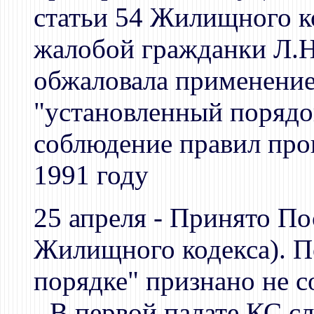
статьи 54 Жилищного к
жалобой гражданки Л.Н
обжаловала применени
"установленный порядо
соблюдение правил про
1991 году
25 апреля - Принято По
Жилищного кодекса). П
порядке" признано не 
- В первой палате КС с