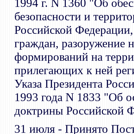
1994 г. N 1360 "Об обе
безопасности и террит
Российской Федерации, 
граждан, разоружение 
формирований на терри
прилегающих к ней рег
Указа Президента Росс
1993 года N 1833 "Об 
доктрины Российской 
31 июля - Принято Пос