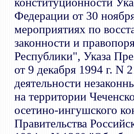
конституционности Ука
Федерации от 30 ноября
мероприятиях по восст
законности и правопор
Республики", Указа Пр
от 9 декабря 1994 г. N
деятельности незакон
на территории Чеченско
осетино-ингушского ко
Правительства Российс