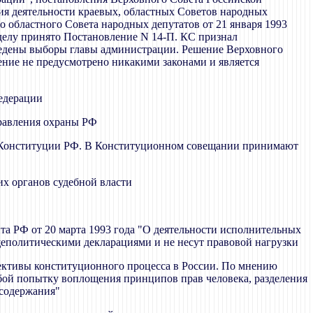
ия деятельности краевых, областных Советов народных
 областного Совета народных депутатов от 21 января 1993
 делу принято Постановление N 14-П. КС признал
оведены выборы главы администрации. Решение Верховного
ение не предусмотрено никакими законами и является
Федерации
правления охраны РФ
й Конституции РФ. В Конституционном совещании принимают
х органов судебной власти
та РФ от 20 марта 1993 года "О деятельности исполнительных
общеполитическими декларациями и не несут правовой нагрузки
пективы конституционного процесса в России. По мнению
бой попытку воплощения принципов прав человека, разделения
 содержания"