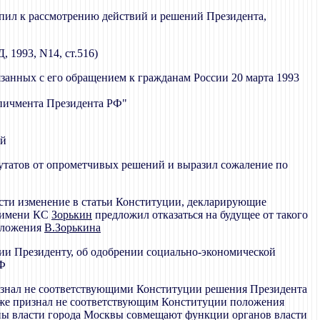
пил к рассмотрению действий и решений Президента,
 1993, N14, ст.516)
занных с его обращением к гражданам России 20 марта 1993
мпичмента Президента РФ"
ей
путатов от опрометчивых решений и выразил сожаление по
сти изменение в статьи Конституции, декларирующие
т имени КС
Зорькин
предложил отказаться на будущее от такого
едложения
В.Зорькина
рии Президенту, об одобрении социально-экономической
РФ
ризнал не соответствующими Конституции решения Президента
акже признал не соответствующим Конституции положения
аны власти города Москвы совмещают функции органов власти