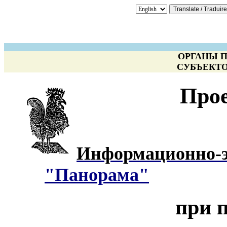
ОРГАНЫ 
СУБЪЕКТО
Прое
Информационно-э
"Панорама"
при 