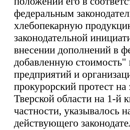
положений его в соответс
федеральным законодатель
хлебопекарную продукцию
законодательной инициат
внесении дополнений в ф
добавленную стоимость" 
предприятий и организац
прокурорский протест на
Тверской области на 1-й кв
частности, указывалось н
действующего законодател