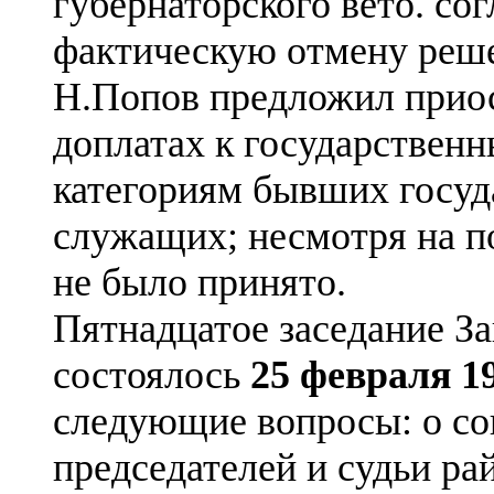
губернаторского вето. со
фактическую отмену реше
Н.Попов предложил приос
доплатах к государствен
категориям бывших госу
служащих; несмотря на п
не было принято.
Пятнадцатое заседание З
состоялось
25 февраля 19
следующие вопросы: о со
председателей и судьи ра