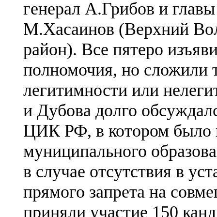
генерал А.Грибов и глав
М.Хасаинов (Верхний Во
район). Все пятеро изъяв
полномочия, но сложили т
легитимности или нелеги
и Дубова долго обсуждалс
ЦИК РФ, в котором было н
муниципального образова
в случае отсутствия в уст
прямого запрета на совм
приняли участие 150 канд