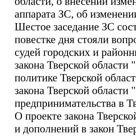
области, о внесении изм
аппарата ЗС, об изменени
Шестое заседание ЗС сос
повестке дня стояли вопр
судей городских и районн
закона Тверской области 
политике Тверской области
закона Тверской области 
предпринимательства в Тв
О проекте закона Тверско
и дополнений в закон Тве