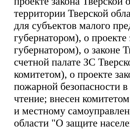
проекте закона Тверской 
территории Тверской обл
для субъектов малого пре
губернатором), о проекте
губернатором), о законе 
счетной палате ЗС Тверс
комитетом), о проекте за
пожарной безопасности в 
чтение; внесен комитетом
и местному самоуправлени
области "О защите населе