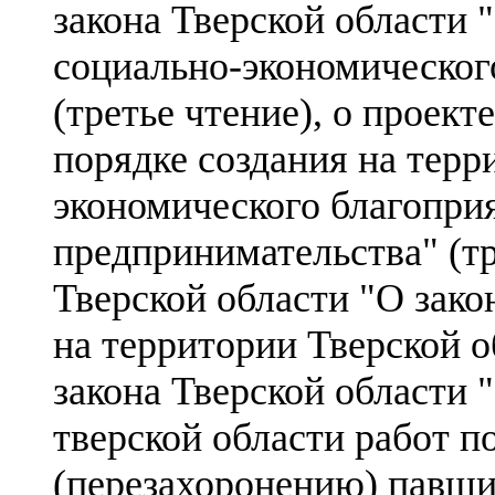
закона Тверской области
социально-экономического
(третье чтение), о проект
порядке создания на терр
экономического благопри
предпринимательства" (тр
Тверской области "О зак
на территории Тверской об
закона Тверской области 
тверской области работ п
(перезахоронению) павши