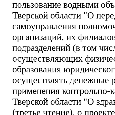
пользование водными объе
Тверской области "О пере
самоуправления полномо
организаций, их филиало
подразделений (в том чис
осуществляющих физичес
образования юридическог
осуществлять денежные р
применения контрольно-к
Тверской области "О здра
(третье чтение), о проект