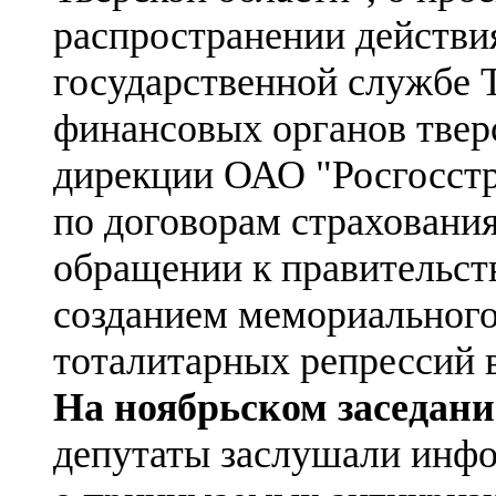
распространении действия
государственной службе Т
финансовых органов твер
дирекции ОАО "Росгосстр
по договорам страхования
обращении к правительст
созданием мемориального
тоталитарных репрессий в
На ноябрьском заседан
депутаты заслушали инф