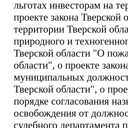
льготах инвесторам на те
проекте закона Тверской 
территории Тверской обл
природного и техногенног
Тверской области "О пож
области", о проекте закон
муниципальных должнос
Тверской области", о про
порядке согласования наз
освобождения от должнос
судебного департамента 