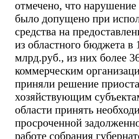
отмечено, что нарушение
было допущено при испол
средства на предоставлен
из областного бюджета в 
млрд.руб., из них более 3
коммерческим организаци
приняли решение приост
хозяйствующим субъекта
области принять необход
просроченной задолженн
работе собрания губерна