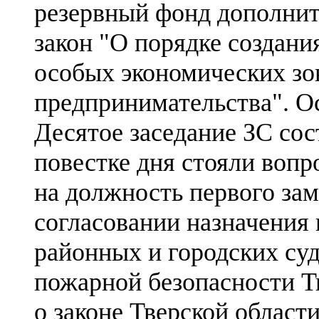
резервный фонд дополнит
закон "О порядке создани
особых экономических зо
предпринимательства". О
Десятое заседание ЗС со
повестке дня стояли вопр
на должность первого зам
согласовании назначения 
районных и городских суд
пожарной безопасности Тв
о законе Тверской област