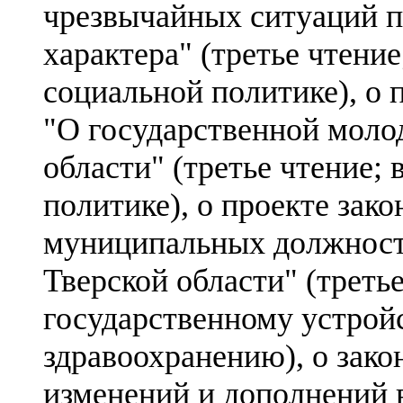
чрезвычайных ситуаций п
характера" (третье чтени
социальной политике), о 
"О государственной моло
области" (третье чтение;
политике), о проекте зако
муниципальных должност
Тверской области" (треть
государственному устрой
здравоохранению), о зако
изменений и дополнений 