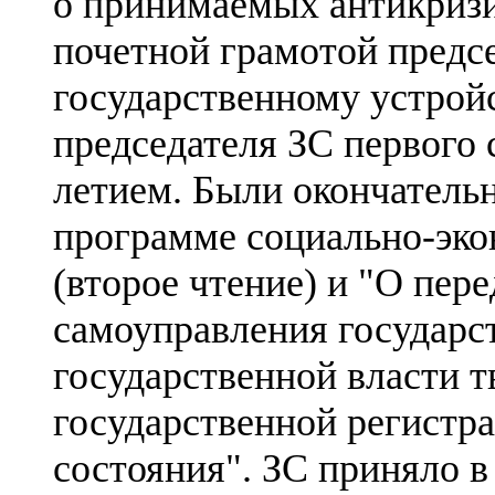
о принимаемых антикризи
почетной грамотой предсе
государственному устрой
председателя ЗС первого с
летием. Были окончатель
программе социально-эко
(второе чтение) и "О пер
самоуправления государс
государственной власти т
государственной регистр
состояния". ЗС приняло в