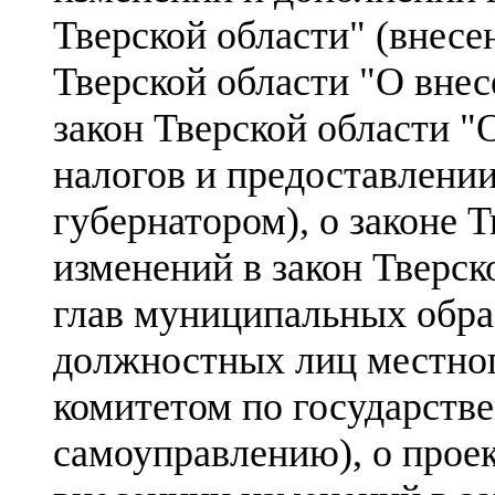
Тверской области" (внесен
Тверской области "О вне
закон Тверской области 
налогов и предоставлении
губернатором), о законе 
изменений в закон Тверск
глав муниципальных обр
должностных лиц местног
комитетом по государств
самоуправлению), о проек