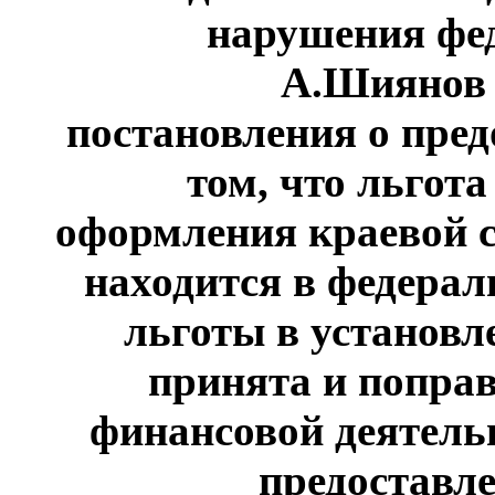
нарушения фед
А.Шиянов 
постановления о пре
том, что льгот
оформления краевой 
находится в федерал
льготы в установл
принята и поправ
финансовой деятель
предоставле