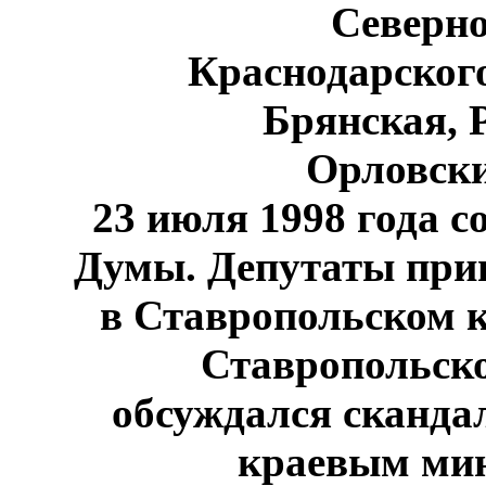
Северно
Краснодарского
Брянская, 
Орловски
23 июля 1998 года
со
Думы. Депутаты при
в Ставропольском к
Ставропольско
обсуждался сканда
краевым мин