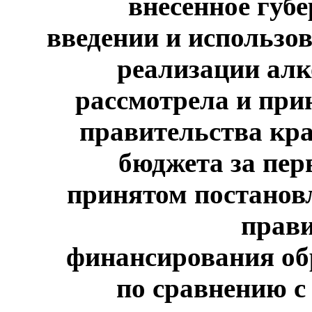
внесенное губ
введении и использо
реализации алк
рассмотрела и пр
правительства кра
бюджета за пер
принятом постанов
прави
финансирования об
по сравнению с