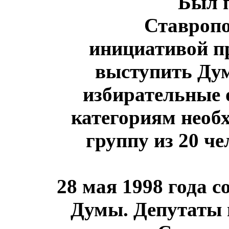
Был 
Ставропо
инициативой п
выступить Дум
избирательные 
категориям необ
группу из 20 ч
28 мая 1998 года
со
Думы. Депутаты 