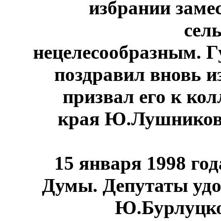
избрании заме
сель
нецелесообразным. Г
поздравил вновь и
призвал его к кол
края Ю.Лушников
15 января 1998 год
Думы. Депутаты удо
Ю.Бурлуцко