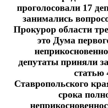
проголосовали 17 деп
занимались вопросо
Прокурор области тре
это Дума первог
неприкосновенно
депутаты приняли за
статью 
Ставропольского края
срока полн
неприкосновеннос