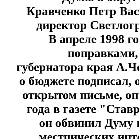
Кравченко Петр Вас
директор Светлогр
В апреле 1998 г
поправками,
губернатора края А.Ч
о бюджете подписал, 
открытом письме, оп
года в газете "Став
он обвинил Думу 
местнических инте