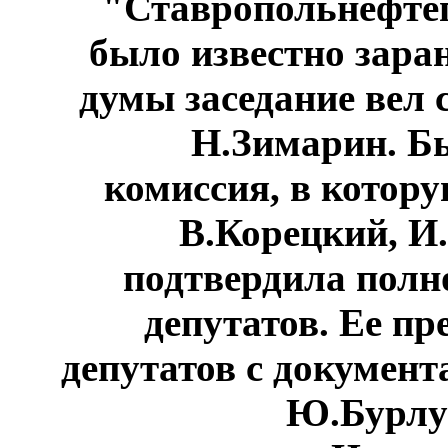
"Ставропольнефте
было известно заран
думы заседание вел 
Н.Зимарин. Б
комиссия, в котор
В.Корецкий, И
подтвердила полн
депутатов. Ее пр
депутатов с докумен
Ю.Бурлуц