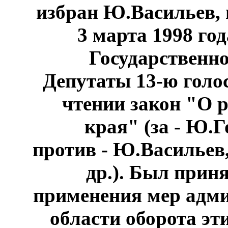
избран Ю.Васильев, 
3 марта 1998 год
Государственно
Депутаты 13-ю голо
чтении закон "О 
края" (за - Ю.Г
против - Ю.Васильев
др.). Был прин
применения мер адми
области оборота эт