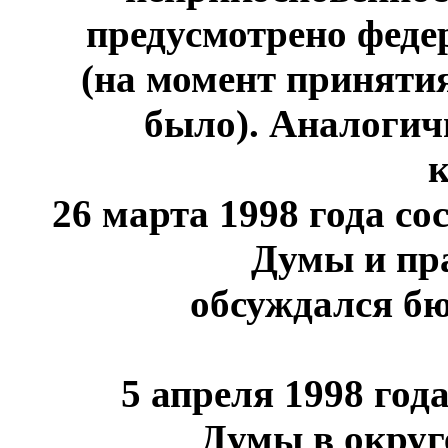
предусмотрено фед
(на момент приняти
было). Аналогич
к
26 марта 1998 года
сос
Думы и пра
обсуждался б
5 апреля 1998 год
Думы в округ