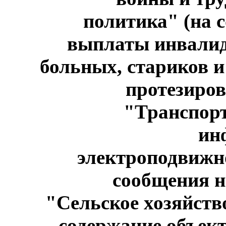
политика" (на 
выплаты инвалида
больных, стариков и 
протезиров
"Транспорт
ин
электроподвижно
сообщения на
"Сельское хозяйств
содержание объек