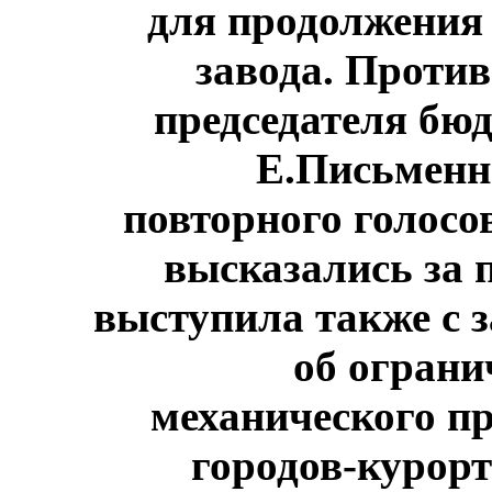
для продолжения 
завода. Проти
председателя бюд
Е.Письменн
повторного голосо
высказались за 
выступила также с 
об ограни
механического пр
городов-курорт