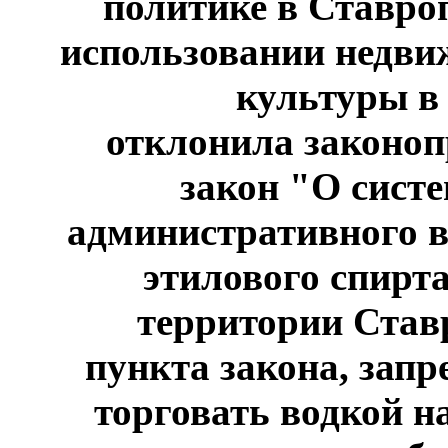
политике в Ставро
использовании недви
культуры в
отклонила законоп
закон "О сист
административного в
этилового спирт
территории Ставр
пункта закона, зап
торговать водкой н