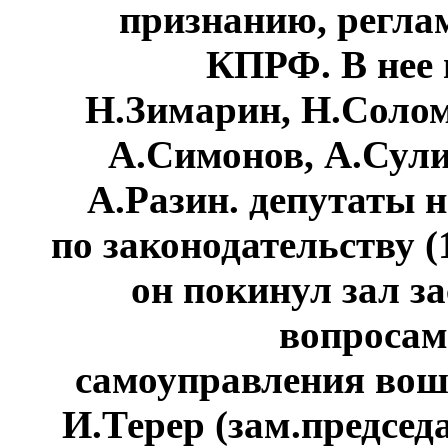
признанию, регла
КПРФ. В нее 
Н.Зимарин, Н.Солом
А.Симонов, А.Сули
А.Разин. депутаты н
по законодательству (1
он покинул зал за
вопросам
самоуправления вошл
И.Терер (зам.председ