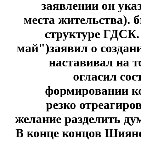
заявлении он ука
места жительства). 
структуре ГДСК.
май")заявил о созда
наставивал на т
огласил сос
формировании ко
резко отреагиро
желание разделить ду
В конце концов Шияно