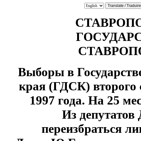
СТАВРОП
ГОСУДАР
СТАВРОП
Выборы в Государств
края (ГДСК) второго
1997 года
. На 25 ме
Из депутатов
переизбраться ли