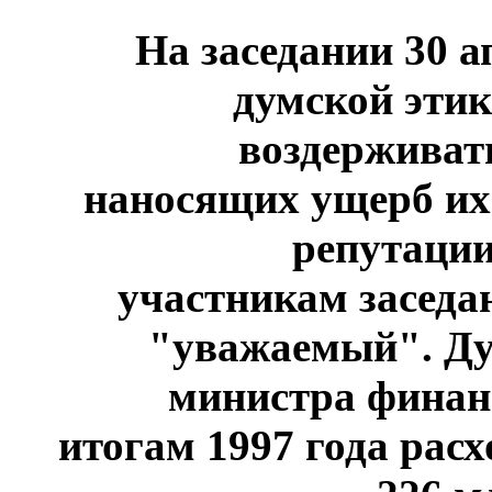
На заседании 30 
думской этик
воздерживать
наносящих ущерб их 
репутации
участникам заседа
"уважаемый". Ду
министра финанс
итогам 1997 года рас