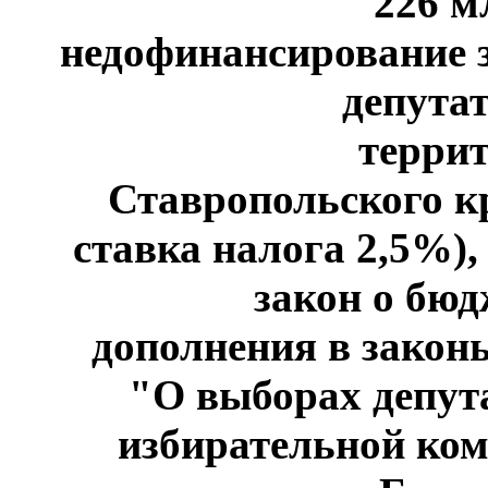
226 м
недофинансирование 
депута
терри
Ставропольского кр
ставка налога 2,5%),
закон о бюд
дополнения в закон
"О выборах депут
избирательной ком