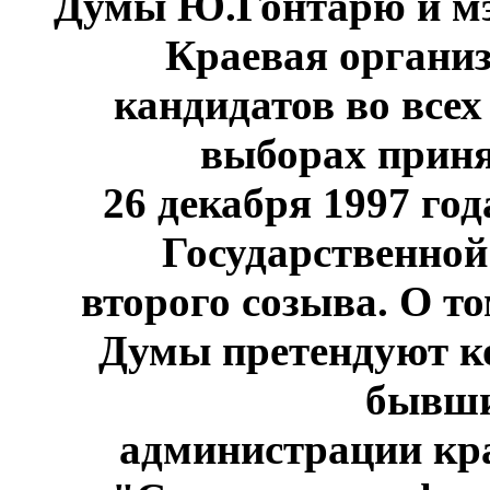
Думы Ю.Гонтарю и мэ
Краевая органи
кандидатов во всех 
выборах приня
26 декабря 1997 год
Государственно
второго созыва. О то
Думы претендуют к
бывши
администрации кр