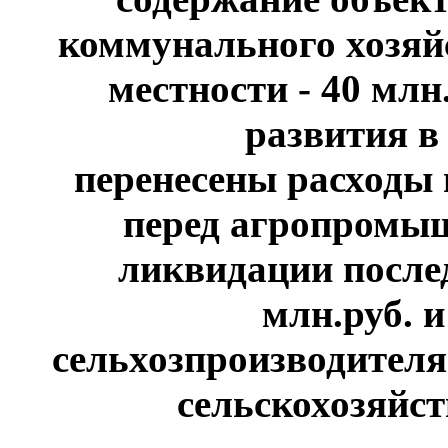
коммунального хозяйс
местности - 40 млн
развития в
перенесены расходы
перед агропромы
ликвидации послед
млн.руб. 
сельхозпроизводителя
сельскохозяйст