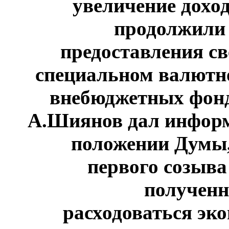
увеличение дохо
продолжили 
предоставления св
специальном валютно
внебюджетных фондо
А.Шиянов дал инфор
положении Думы,
первого созыва
полученн
расходоваться эко