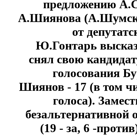
предложению А.С
А.Шиянова (А.Шумск
от депутат
Ю.Гонтарь высказ
снял свою кандидату
голосования Бу
Шиянов - 17 (в том 
голоса). Замес
безальтернативной 
(19 - за, 6 -прот