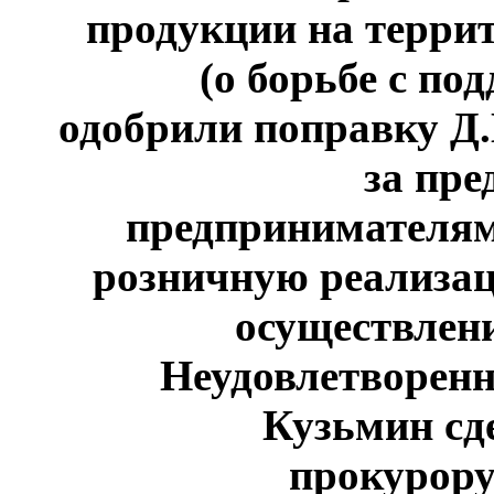
продукции на терри
(о борьбе с по
одобрили поправку Д
за пр
предпринимателям
розничную реализац
осуществлени
Неудовлетворенн
Кузьмин сд
прокурор