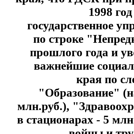
1998 го
государственное уп
по строке "Непред
прошлого года и у
важнейшие социал
края по с
"Образование" (н
млн.руб.), "Здравоох
в стационарах - 5 млн
войны и тру