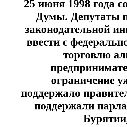
25 июня 1998 года
со
Думы. Депутаты 
законодательной ин
ввести с федеральн
торговлю ал
предпринимате
ограничение у
поддержало правител
поддержали парла
Бурятии