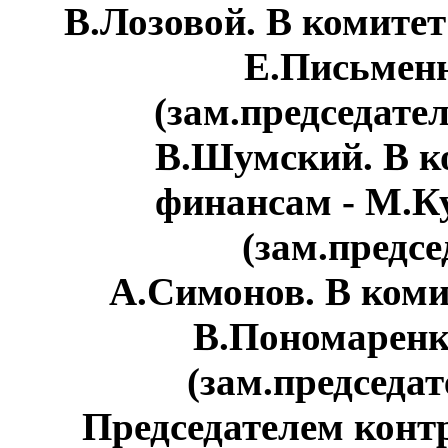
В.Лозовой. В комитет
Е.Письменн
(зам.председате
В.Шумский. В ко
финансам - М.Ку
(зам.предсе
А.Симонов. В коми
В.Пономаренко
(зам.председа
Председателем конт