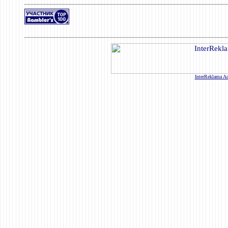
InterReklama Ad