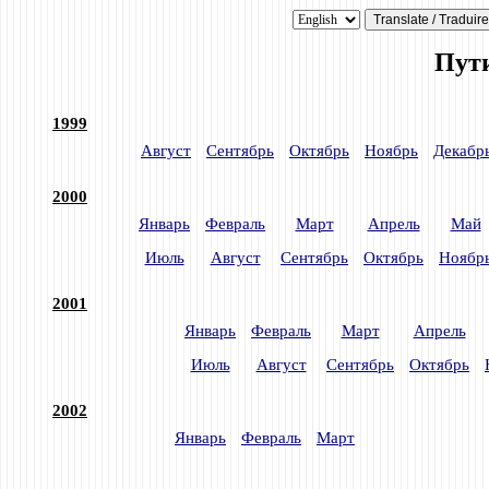
Пути
1999
Август
Сентябрь
Октябрь
Ноябрь
Декабр
2000
Январь
Февраль
Март
Апрель
Май
Июль
Август
Сентябрь
Октябрь
Ноябр
2001
Январь
Февраль
Март
Апрель
Июль
Август
Сентябрь
Октябрь
2002
Январь
Февраль
Март