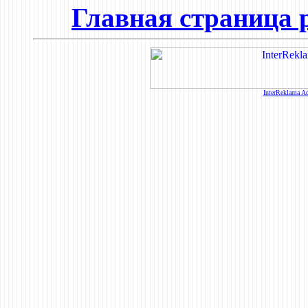
Главная страница 
InterReklama Ad