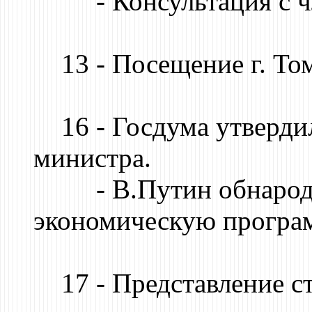
- Консультация с чл
13 - Посещение г. Том
16 - Госдума утвердил
министра.
- В.Путин обнародо
экономическую програ
17 - Представление ст