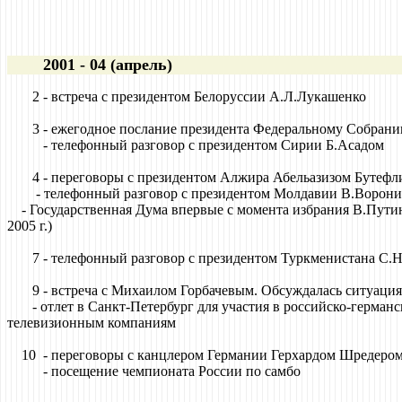
2001 - 04 (апрель)
2 - встреча с президентом Белоруссии А.Л.Лукашенко
3 - ежегодное послание президента Федеральному Собранию РФ
- телефонный разговор с президентом Сирии Б.Асадом
4 - переговоры с президентом Алжира Абельазизом Бутефли
- телефонный разговор с президентом Молдавии В.Ворон
- Государственная Дума впервые с момента избрания В.Путина
2005 г.)
7 - телефонный разговор с президентом Туркменистана С.Ния
9 - встреча с Михаилом Горбачевым. Обсуждалась ситуация
- отлет в Санкт-Петербург для участия в российско-германс
телевизионным компаниям
10 - переговоры с канцлером Германии Герхардом Шредером 
- посещение чемпионата России по самбо