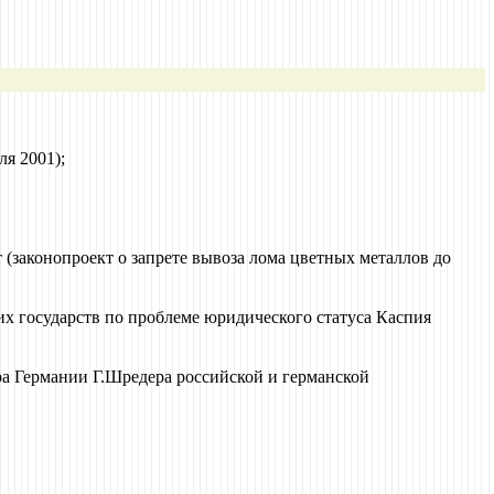
я 2001);
(законопроект о запрете вывоза лома цветных металлов до
 государств по проблеме юридического статуса Каспия
а Германии Г.Шредера российской и германской