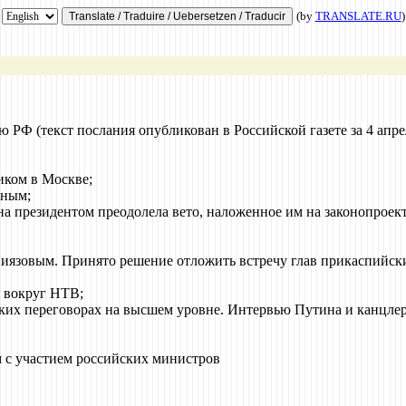
(by
TRANSLATE.RU
)
 (текст послания опубликован в Российской газете за 4 апрел
ком в Москве;
иным;
 президентом преодолела вето, наложенное им на законопроект 
зовым. Принято решение отложить встречу глав прикаспийских
 вокруг НТВ;
ких переговорах на высшем уровне. Интервью Путина и канцлер
с участием российских министров