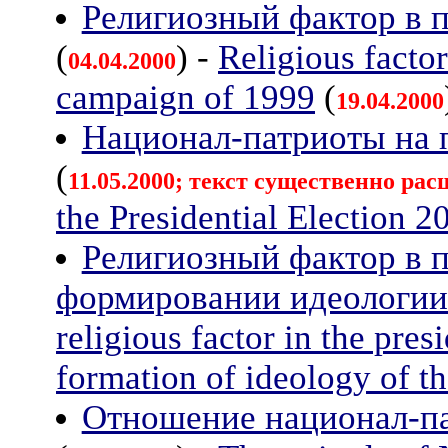
Религиозный фактор в п
(
) -
Religious factor
04.04.2000
campaign of 1999
(
19.04.2000
Национал-патриоты на 
(
11.05.2000; текст существенно рас
the Presidential Election 2
Религиозный фактор в п
формировании идеологии
religious factor in the pre
formation of ideology of t
Отношение национал-па