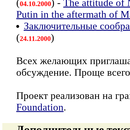
(
) -
The attitude of
04.10.2000
Putin in the aftermath of 
Заключительные сообр
(
)
24.11.2000
Всех желающих приглаша
обсуждение. Проще всего
Проект реализован на гр
Foundation
.
Дополнительные текс