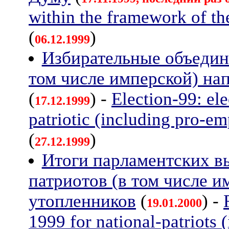
within the framework of the
(
)
06.12.1999
Избирательные объедин
том числе имперской) на
(
) -
Election-99: ele
17.12.1999
patriotic (including pro-em
(
)
27.12.1999
Итоги парламентских вы
патриотов (в том числе и
утопленников
(
) -
19.01.2000
1999 for national-patriots 