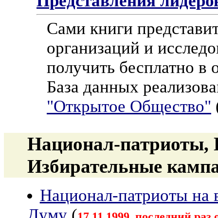
Представления лидеро
Сами книги представи
организаций и исследо
получить бесплатно в 
База данных реализова
"Открытое Общество"
Национал-патриоты, 
Избирательные кампан
Национал-патриоты на в
Думу
(
17.11.1999, последний раз 