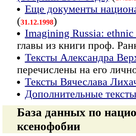
Еще документы национа
(
)
31.12.1998
Imagining Russia: ethnic 
главы из книги проф. Ран
Тексты Александра Верх
перечислены на его лично
Тексты Вячеслава Лихач
Дополнительные тексты
База данных по нацио
ксенофобии