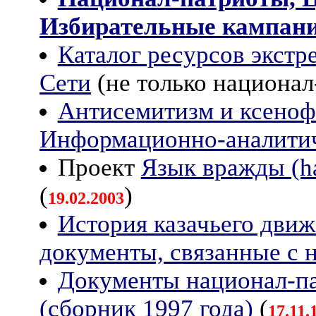
Избирательные кампании
Каталог ресурсов экстр
Сети
(не только национал-
Антисемитизм и ксеноф
Информационно-аналитич
Проект
Язык вражды (h
(
)
19.02.2003
История казачьего движ
документы, связанные с 
Документы национал-па
(сборник 1997 года)
(
17.11.