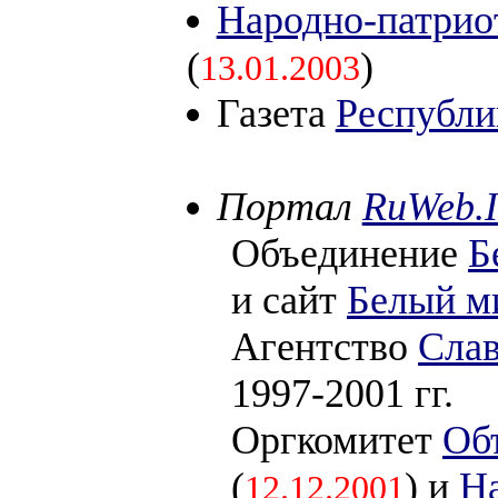
Народно-патрио
(
)
13.01.2003
Газета
Республи
Портал
RuWeb.I
Объединение
Б
и сайт
Белый м
Агентство
Слав
1997-2001 гг.
Оргкомитет
Об
(
) и
Н
12.12.2001