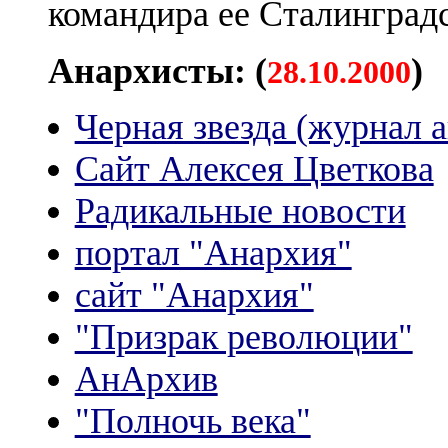
командира ее Сталинградс
Анархисты: (
)
28.10.2000
Черная звезда (журнал 
Сайт Алексея Цветкова
Радикальные новости
портал "Анархия"
сайт "Анархия"
"Призрак революции"
АнАрхив
"Полночь века"