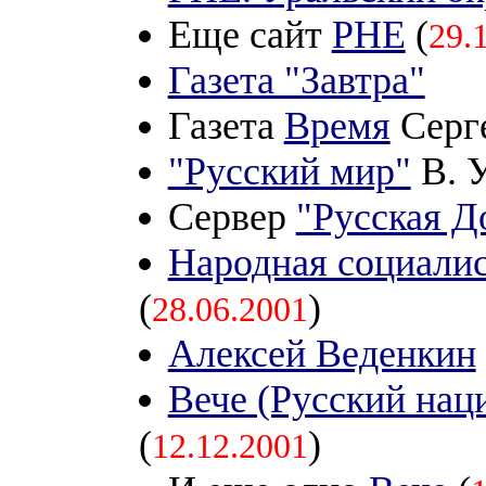
Еще сайт
РНЕ
(
29.
Газета "Завтра"
Газета
Время
Серге
"Русский мир"
В. У
Сервер
"Русская Д
Народная социалис
(
)
28.06.2001
Алексей Веденкин
Вече (Русский нац
(
)
12.12.2001