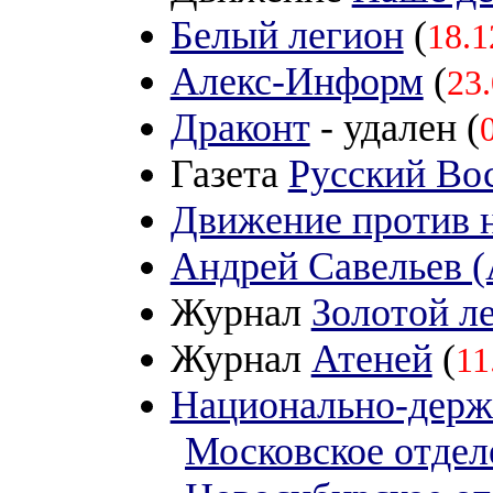
Белый легион
(
18.1
Алекс-Информ
(
23
Драконт
- удален (
Газета
Русский Во
Движение против 
Андрей Савельев (
Журнал
Золотой л
Журнал
Атеней
(
11
Национально-держ
Московское отдел