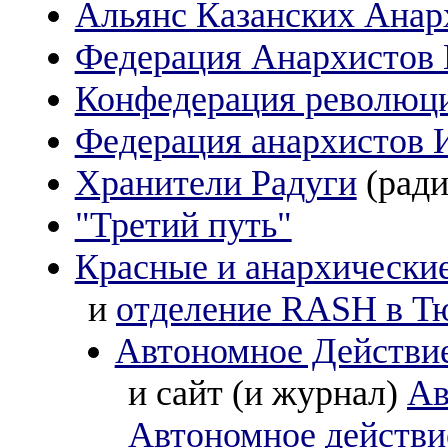
Альянс Казанских Анар
Федерация Анархистов 
Конфедерация революци
Федерация анархистов 
Хранители Радуги
(ради
"Третий путь"
Красные и анархически
и
отделение RASH в Т
Автономное Действи
и сайт (и журнал)
Ав
Автономное действи