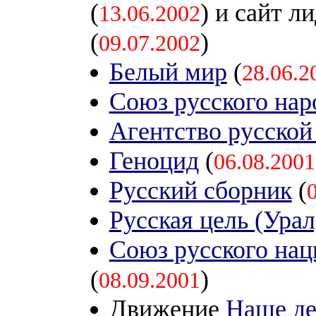
(
) и сайт л
13.06.2002
(
)
09.07.2002
Белый мир
(
28.06.2
Союз русского нар
Агентство русско
Геноцид
(
06.08.2001
Русский сборник
(
Русская цель (Урал
Союз русского нац
(
)
08.09.2001
Движение
Наше де