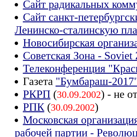
Сайт радикальных ком
Сайт санкт-петербургс
Ленинско-сталинскую пл
Новосибирская органи
Советская Зона - Soviet
Телеконференция "Крас
Газета
"Бумбараш-2017
РКРП
(
) - не 
30.09.2002
РПК
(
)
30.09.2002
Московская организаци
рабочей партии - Револю