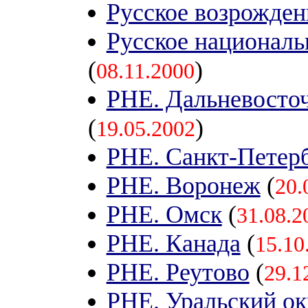
Русское возрожден
Русское националь
(
)
08.11.2000
РНЕ. Дальневосто
(
)
19.05.2002
РНЕ. Санкт-Петер
РНЕ. Воронеж
(
20.
РНЕ. Омск
(
31.08.2
РНЕ. Канада
(
15.10
РНЕ. Реутово
(
29.1
РНЕ. Уральский ок