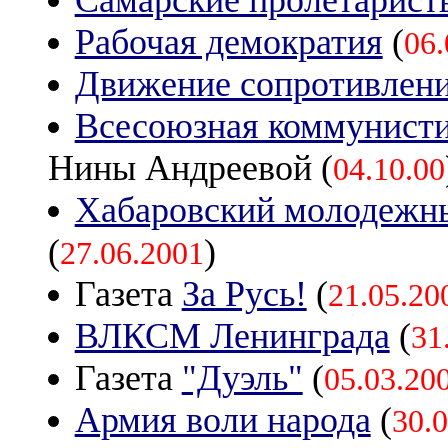
Рабочая демократия
(
06.
Движение сопротивлени
Всесоюзная коммунисти
Нины Андреевой (
04.10.00
Хабаровский молодежны
(
)
27.06.2001
Газета
За Русь!
(
21.05.20
ВЛКСМ Ленинграда
(
31
Газета
"Дуэль"
(
05.03.20
Армия воли народа
(
30.