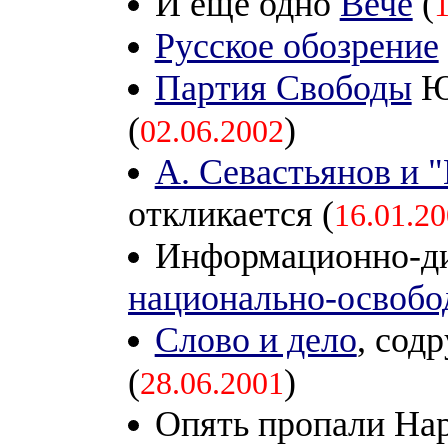
И еще одно
Вече
(
Русское обозрение
Партия Свободы
Ю
(
)
02.06.2002
А. Севастьянов и 
откликается (
16.01.2
Информационно-д
национально-освобо
Слово и дело
, сод
(
)
28.06.2001
Опять пропали Нар