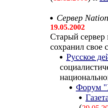
Сервер Nation
19.05.2002
Старый сервер
сохранил свое 
Русское де
социалистич
национальног
Форум "
Газет
(
29.05.2