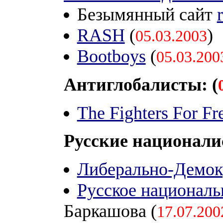
Безымянный сайт
RASH
(
)
05.03.2003
Bootboys
(
05.03.200
Антиглобалисты: (
The Fighters For F
Русские национали
Либерально-Демок
Русское националь
Баркашова (
17.07.200