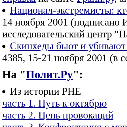
Национал-экстремисты: кто
14 ноября 2001 (подписано
исследовательский центр "П
Скинхеды бьют и убивают
4385, 15-21 ноября 2001 (в 
На "
Полит.Ру
":
Из истории РНЕ
часть 1. Путь к октябрю
часть 2. Цепь провокаций
часть 3. Конфронтация с м