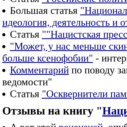
Большая статья
"Национал
идеология, деятельность и 
Статья
""Нацистская пресса
"Может, у нас меньше скин
больше ксенофобии"
- интер
Комментарий
по поводу за
ведомости"
Статья
"Осквернители пам
Отзывы на книгу "
Наци