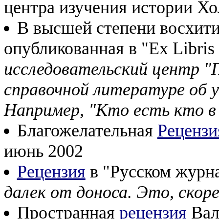
центра изучения истории Хо
В высшей степени восхит
опубликованная в "Ex Libris
исследовательский центр "
справочной литературе об у
Например, "Кто есть кто в 
Благожелательная
Рецензи
июнь 2002
Рецензия
в "Русском журн
далек от доноса. Это, скор
Пространная
рецензия
Вал