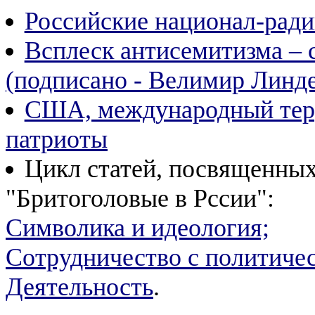
Российские национал-ради
Всплеск антисемитизма – 
(подписано - Велимир Линд
США, международный терр
патриоты
Цикл статей, посвященны
"Бритоголовые в Рссии":
Символика и идеология;
Cотрудничество с политиче
Деятельность
.