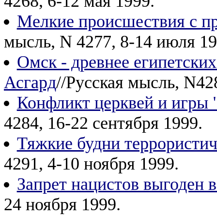
4268, 6-12 мая 1999.
Мелкие происшествия с пр
мысль, N 4277, 8-14 июля 19
Омск - древнее египетских
Асгард
//Русская мысль, N428
Конфликт церквей и игры 
4284, 16-22 сентября 1999.
Тяжкие будни террористич
4291, 4-10 ноября 1999.
Запрет нацистов выгоден 
24 ноября 1999.