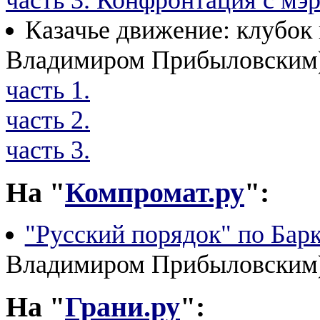
Казачье движение: клубок 
Владимиром Прибыловским
часть 1.
часть 2.
часть 3.
На "
Компромат.ру
":
"Русский порядок" по Бар
Владимиром Прибыловским)
На "
Грани.ру
":