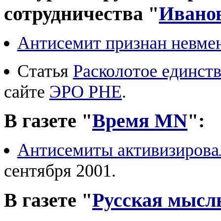
сотрудничества "
Ивано
Антисемит признан невм
Статья
Расколотое единст
сайте
ЭРО РНЕ
.
В газете "
Время MN
":
Антисемиты активизирова
сентября 2001.
В газете "
Русская мысл