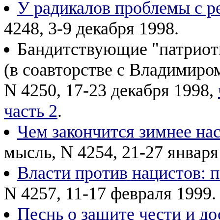
У радикалов проблемы с р
4248, 3-9 декабря 1998.
Бандитствующие "патриот
(в соавторстве с Владимиро
N 4250, 17-23 декабря 1998,
часть 2
.
Чем закончится зимнее на
мысль, N 4254, 21-27 января
Власти против нацистов: п
N 4257, 11-17 февраля 1999.
Песнь о защите чести и до