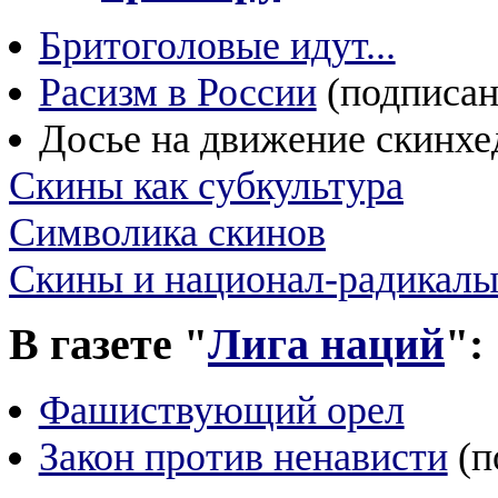
Бритоголовые идут...
Расизм в России
(подписан
Досье на движение скинхе
Скины как субкультура
Символика скинов
Скины и национал-радикал
В газете "
Лига наций
":
Фашиствующий орел
Закон против ненависти
(п