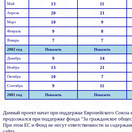
Май
13
11
Апрель
20
21
Март
10
9
Февраль
9
8
Январь
7
7
2002 год
Показать
Показать
Декабрь
9
14
Ноябрь
13
21
Октябрь
10
7
Сентябрь
9
11
2001 год
Показать
Показать
Данный проект начат при поддержке Европейского Союза 
продолжался при поддержке фонда "За гражданское общес
При этом ЕС и Фонд не несут ответственности за содержа
сайта.