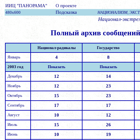
ИИЦ "ПАНОРАМА"
О проекте
Подсказка
480x600
НАЦИОНАЛИЗМ, ЭКС
Национал-экстре
Полный архив сообщени
Национал-радикалы
Государство
Январь
4
8
2003 год
Показать
Показать
Декабрь
12
14
Ноябрь
12
23
Октябрь
15
23
Сентябрь
17
17
Август
10
12
Июль
15
26
Июнь
10
19