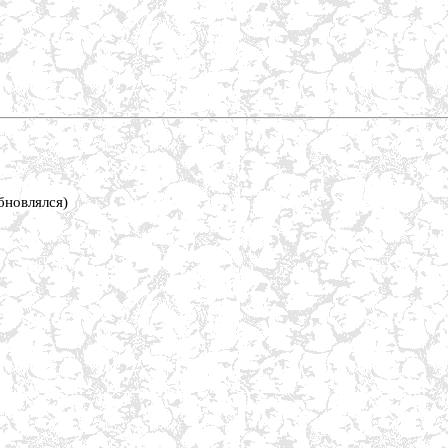
бновлялся)