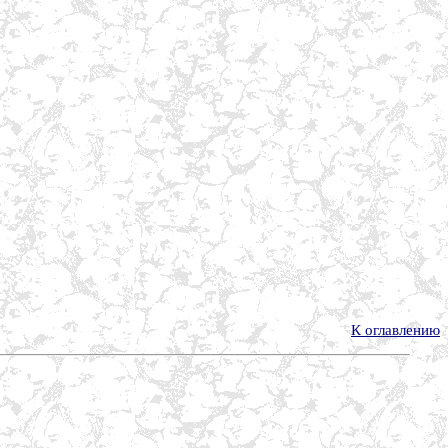
К оглавлению