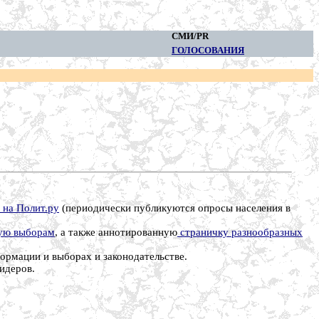
СМИ/PR
ГОЛОСОВАНИЯ
на Полит.ру
(периодически публикуются опросы населения в
ную выборам
, а также аннотированную
страничку разнообразных
ормации и выборах и законодательстве.
идеров.