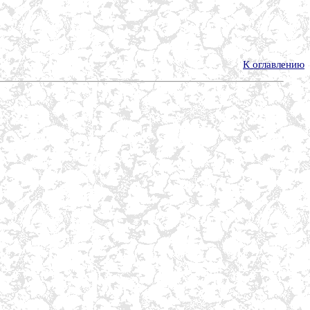
К оглавлению