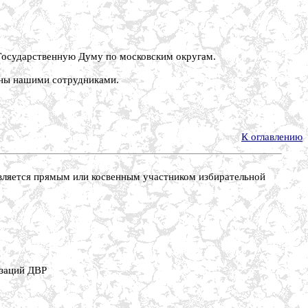
в Государственную Думу по московским округам.
аны нашими сотрудниками.
К оглавлению
 является прямым или косвенным участником избирательной
заций ДВР