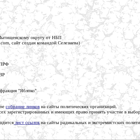
 Мытищенскому округу от НБП
v.com, сайт создан командой Селезнева)
КПРФ
ОВР
 фракция "Яблоко"
ное
собрание линков
на сайты политических организаций.
сех зарегистрированных и имеющих право принять участие в выбор
одится
лист ссылок
на сайты радикальных и экстремистских полити