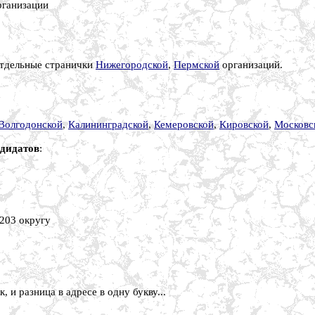
ганизации
отдельные странички
Нижегородской
,
Пермской
организаций.
Волгодонской
,
Калининградской
,
Кемеровской
,
Кировской
,
Московс
ндидатов
:
 203 округу
, и разница в адресе в одну букву...