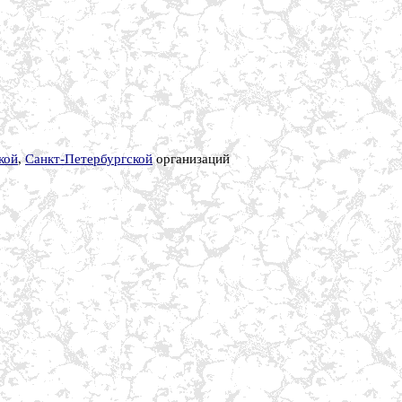
кой
,
Санкт-Петербургской
организаций