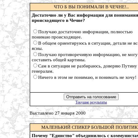
ЧТО Б ВЫ ПОНИМАЛИ В ЧЕЧНЕ!..
Достаточно ли у Вас информации для понимани
происходящего в Чечне?
Получаю достаточно информации, полностью
понимаю происходящее.
В общем ориентируюсь в ситуации, детали не вс
ясны.
Получаю противоречивую информацию, не могу
составить общей картины.
Сам в ситуации не разбираюсь, доверяю Путину
генералам.
Ничего в этом не понимаю, и понимать не хочу!
Текущие результаты
Выставлено 27 января 2000
МАЛЕНЬКИЙ СПИКЕР БОЛЬШОЙ ПОЛИТИ
Почему "Единство" объединилось с коммуниста