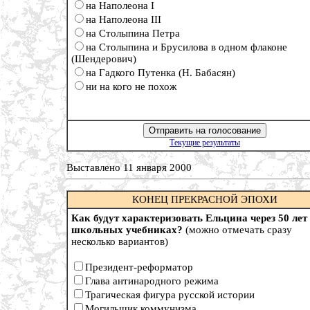
на Наполеона I
на Наполеона III
на Столыпина Петра
на Столыпина и Брусилова в одном флаконе
(Шендерович)
на Гадкого Путенка (Н. Бабасян)
ни на кого не похож
Текущие результаты
Выставлено 11 января 2000
КОНЕЦ ПРЕКРАСНОЙ ЭПОХИ
Как будут характеризовать Ельцина через 50 лет
школьных учебниках?
(можно отмечать сразу
несколько вариантов)
Президент-реформатор
Глава антинародного режима
Трагическая фигура русской истории
Могильщик коммунизма