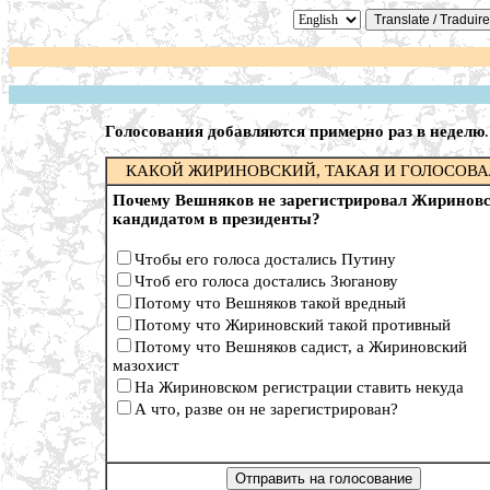
Голосования добавляются примерно раз в неделю
.
КАКОЙ ЖИРИНОВСКИЙ, ТАКАЯ И ГОЛОСОВ
Почему Вешняков не зарегистрировал Жиринов
кандидатом в президенты?
Чтобы его голоса достались Путину
Чтоб его голоса достались Зюганову
Потому что Вешняков такой вредный
Потому что Жириновский такой противный
Потому что Вешняков садист, а Жириновский
мазохист
На Жириновском регистрации ставить некуда
А что, разве он не зарегистрирован?