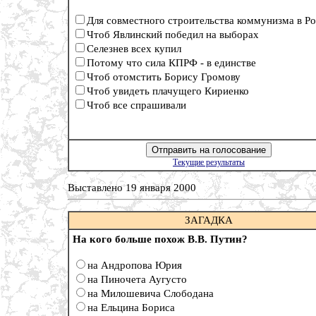
Для совместного строительства коммунизма в Р
Чтоб Явлинский победил на выборах
Селезнев всех купил
Потому что сила КПРФ - в единстве
Чтоб отомстить Борису Громову
Чтоб увидеть плачущего Кириенко
Чтоб все спрашивали
Текущие результаты
Выставлено 19 января 2000
ЗАГАДКА
На кого больше похож В.В. Путин?
на Андропова Юрия
на Пиночета Аугусто
на Милошевича Слободана
на Ельцина Бориса