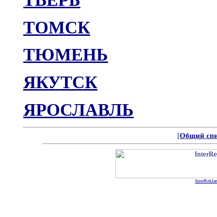
ТВЕРЬ
ТОМСК
ТЮМЕНЬ
ЯКУТСК
ЯРОСЛАВЛЬ
[
Общий спи
InterRekla