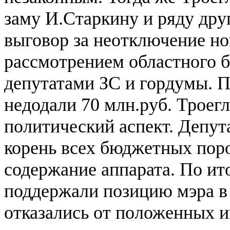
заму И.Старкину и ряду дру
выговор за неотключение но
рассмотрением областного б
депутатами ЗС и гордумы. П
недодали 70 млн.руб. Троег
политический аспект. Депут
корень всех бюджетных поро
содержание аппарата. По ит
поддержали позицию мэра в
отказались от положенных и