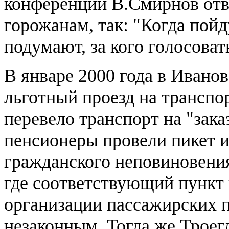
конференции В.Смирнов отве
горожанам, так: "Когда пойд
подумают, за кого голосоват
В январе 2000 года в Ивано
льготный проезд на транспо
перевело транспорт на "зака
пенсионеры провели пикет 
гражданского неповиновения
где соответствующий пункт 
организации пассажирских 
незаконным. Тогда же Троег