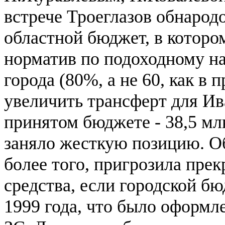
встрече Троеглазов обнарод
областной бюджет, в которо
норматив по подоходному на
города (80%, а не 60, как в
увеличить трансферт для Ива
принятом бюджете - 38,5 мл
заняло жесткую позицию. Об
более того, пригрозила прек
средства, если городской бю
1999 года, что было оформ