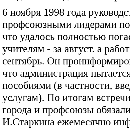
6 ноября 1998 года руководс
профсоюзными лидерами по 
что удалось полностью пога
учителям - за август. а раб
сентябрь. Он проинформиро
что администрация пытается
пособиями (в частности, вв
услугам). По итогам встреч
города и профсоюзы обязал
И.Старкина ежемесячно ин