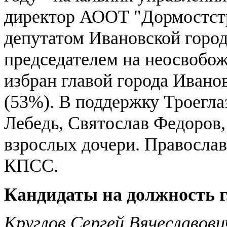
директор АООТ "Дормостстр
депутатом Ивановской город
председателем на неосвобож
избран главой города Иванов
(53%). В поддержку Троегла
Лебедь, Святослав Федоров,
взрослых дочери. Православ
КПСС.
Кандидаты на должность г
Круглов Сергей Вячеславови