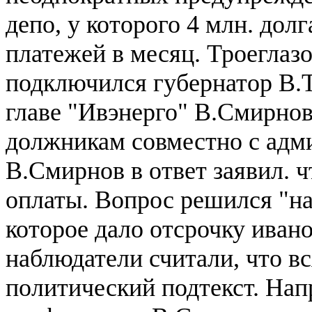
депо, у которого 4 млн. дол
платежей в месяц. Троеглазо
подключился губернатор В.
главе "Ивэнерго" В.Смирнов
должникам совместно с адми
В.Смирнов в ответ заявил. ч
оплаты. Вопрос решился "на
которое дало отсрочку ива
наблюдатели считали, что в
политический подтекст. Нап