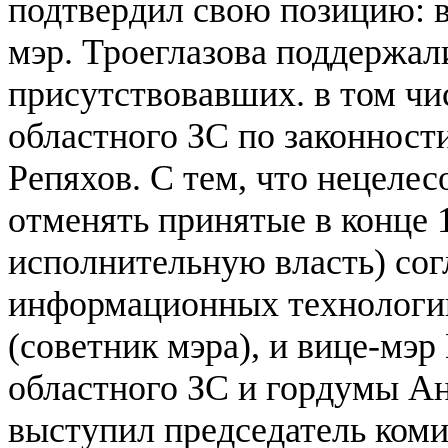
подтвердил свою позицию: 
мэр. Троеглазова поддержа
присутствовавших. в том чи
областного ЗС по законност
Репяхов. С тем, что нецелес
отменять принятые в конце
исполнительную власть) со
информационных технологи
(советник мэра), и вице-мэр
областного ЗС и гордумы А
выступил председатель коми