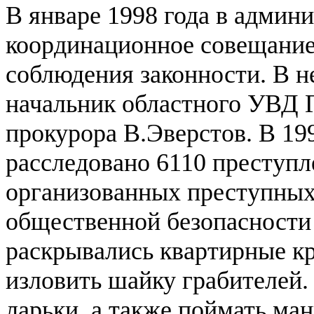
В январе 1998 года в админ
координационное совещание
соблюдения законности. В не
начальник областного УВД Г
прокурора В.Эверстов. В 1
расследовано 6110 преступл
организованных преступных 
общественной безопасности 
раскрывались квартирные кр
изловить шайку грабителей.
ларьки, а также поймать ма