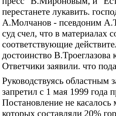
пресс" В.Мироновым, и "Есть
перестанете лукавить. госпо
А.Молчанов - псевдоним А.
суд счел, что в материалах 
соответствующие действите
достоинство В.Троеглазова 
Ответчики заявили. что пода
Руководствуясь областным з
запретил с 1 мая 1999 года 
Постановление не касалось 
которых составляли 20% го