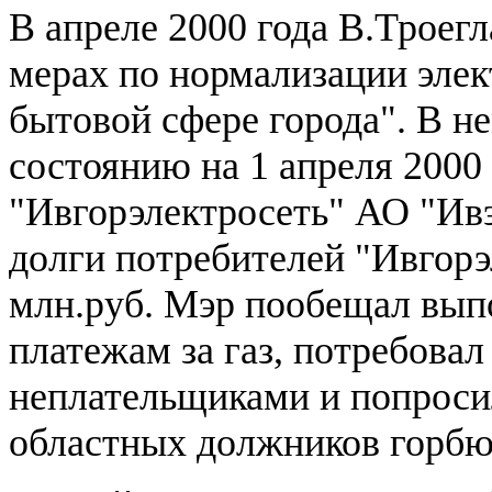
В апреле 2000 года В.Троег
мерах по нормализации элек
бытовой сфере города". В не
состоянию на 1 апреля 2000
"Ивгорэлектросеть" АО "Ивэ
долги потребителей "Ивгорэ
млн.руб. Мэр пообещал вып
платежам за газ, потребовал
неплательщиками и попросил
областных должников горбю