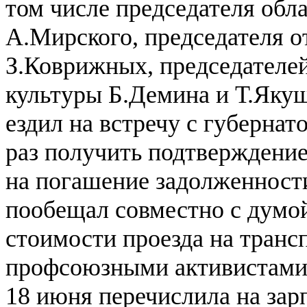
том числе председателя об
А.Мирского, председателя о
З.Коврижных, председателей
культуры Б.Демина и Т.Якуш
ездил на встречу с губерна
раз получить подтверждени
на погашение задолженност
пообещал совместно с думо
стоимости проезда на трансп
профсоюзными активистами.
18 июня перечислила на зарп