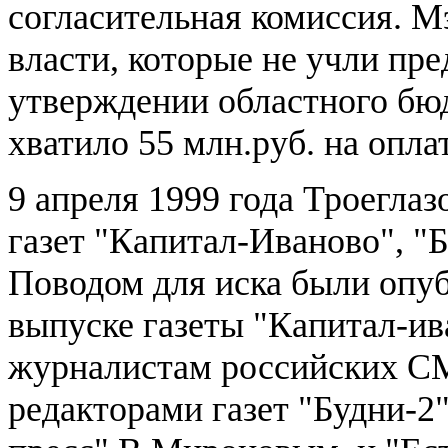
согласительная комиссия. М
власти, которые не учли пр
утверждении областного бюд
хватило 55 млн.руб. на опла
9 апреля 1999 года Троеглаз
газет "Капитал-Иваново", "Б
Поводом для иска были опу
выпуске газеты "Капитал-и
журналистам российских С
редакторами газет "Будни-