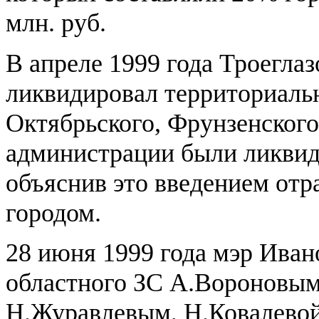
млн. руб.
В апреле 1999 года Троегла
ликвидировал территориаль
Октябрьского, Фрунзенского
администрации были ликвид
объяснив это введением отр
городом.
28 июня 1999 года мэр Иван
областного ЗС А.Вороновы
Н.Журавлевым, Н.Ковалевой