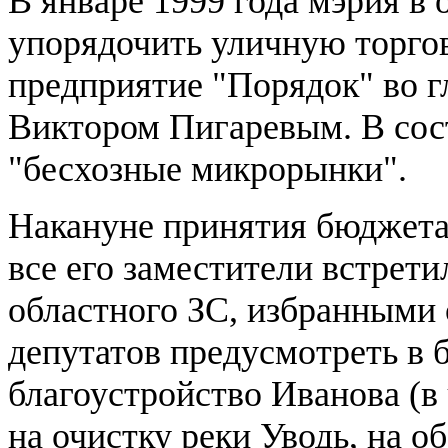
В январе 1999 года мэрия в 
упорядочить уличную торго
предприятие "Порядок" во г
Виктором Пигаревым. В сост
"бесхозные микрорынки".
Накануне принятия бюджета 
все его заместители встрети
областного ЗС, избранными 
депутатов предусмотреть в 
благоустройство Иванова (в
на очистку реки Уводь, на о