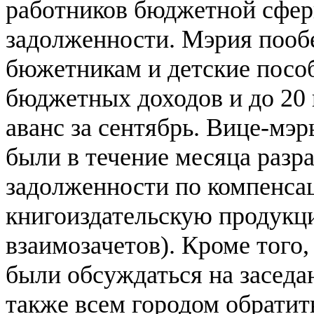
работников бюджетной сфер
задолженности. Мэрия пообе
бюжетникам и детские посо
бюджетных доходов и до 20
аванс за сентябрь. Вице-мэ
были в течение месяца разр
задолженности по компенса
книгоиздательскую продукци
взаимозачетов). Кроме тог
были обсуждаться на заседа
также всем городом обратить