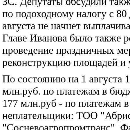
ЗС. Депутаты обсудили так
по подоходному налогу с 80 
августа не начнет выплачив
Главе Иванова было также 
проведение праздничных ме
реконструкцию площадей и 
По состоянию на 1 августа 
млн.руб. по платежам в бюд
177 млн.руб - по платежам 
неплательщики: ТОО "Абри
"Сосневоагропромтранс", Ф