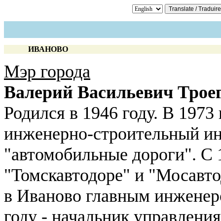
ИВАНОВО
Мэр города
Валерий Васильевич Троег
Родился в 1946 году. В 1973
инженерно-строительный ин
"автомобильные дороги". С 1
"Томскавтодоре" и "Мосавто
в Иваново главным инженеро
году - начальник управлени