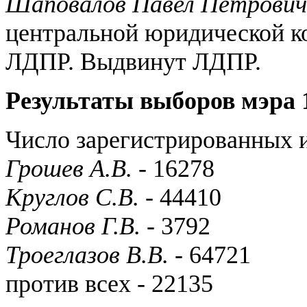
Шаповалов Павел Петрович
центральной юридической ко
ЛДПР. Выдвинут ЛДПР.
Результаты выборов мэра 1
Число зарегистрированных и
Грошев А.В.
- 16278
Круглов С.В.
- 44410
Романов Г.В.
- 3792
Троеглазов В.В.
- 64721
против всех - 22135