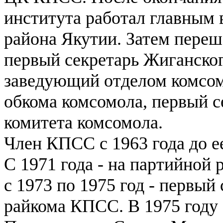
института работал главным
района Якутии. Затем переш
первый секретарь Жиганског
заведующий отделом комсом
обкома комсомола, первый с
комитета комсомола.
Член КПСС с 1963 года до ее
С 1971 года - на партийной р
с 1973 по 1975 год - первы
райкома КПСС. В 1975 году 