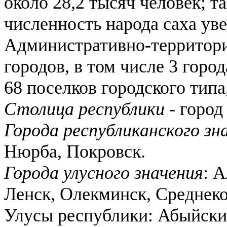
около 28,2 тысяч человек; та
численность народа саха уве
Административно-территориа
городов, в том числе 3 горо
68 поселков городского типа
Столица республики
- город
Города республиканского зн
Нюрба, Покровск.
Города улусного значения
: 
Ленск, Олекминск, Среднек
Улусы республики: Абыйски