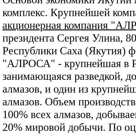
комплекс. Крупнейшей комп
акционерная компания "АЛ
президента Сергея Улина, 8
Республики Саха (Якутия) 
"АЛРОСА" - крупнейшая в Р
занимающаяся разведкой, до
алмазов, и один из крупне
алмазов. Объем производст
100% всех алмазов, добывае
20% мировой добычи. По оц