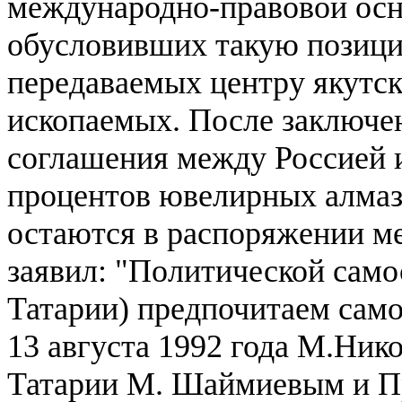
международно-правовой осн
обусловивших такую позици
передаваемых центру якутск
ископаемых. После заключен
соглашения между Россией и
процентов ювелирных алмаз
остаются в распоряжении м
заявил: "Политической само
Татарии) предпочитаем сам
13 августа 1992 года М.Ник
Татарии М. Шаймиевым и Пр