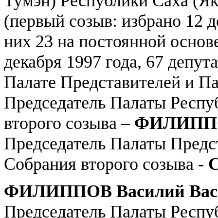
Тумэн) Республики Саха (Як
(первый созыв: избрано 12 д
них 23 на постоянной основе
декабря 1997 года, 67 депута
Палате Представителей и Па
Председатель Палаты Респу
второго созыва –
ФИЛИППОВ
Председатель Палаты Предс
Собрания второго созыва -
ФИЛИППОВ Василий Вас
Председатель Палаты Респу