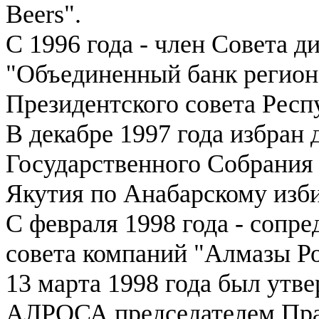
Beers".
С 1996 года - член Совета 
"Объединенный банк регионо
Президентского совета Респ
В декабре 1997 года избран
Государственного Собрания 
Якутия по Анабарскому изб
С февраля 1998 года - сопр
совета компаний "Алмазы Ро
13 марта 1998 года был ут
АЛРОСА председателем Пра