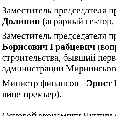
Заместитель председателя п
Долинин
(аграрный сектор,
Заместитель председателя п
Борисович Грабцевич
(воп
строительства, бывший перв
администрации Мирнинского
Министр финансов -
Эрнст 
вице-премьер).
Основой экономики Якутии 