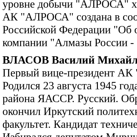
уровне добычи "АЛРОСА" хва
АК "АЛРОСА" создана в соо
Российской Федерации "Об 
компании "Алмазы России - 
ВЛАСОВ Василий Михайл
Первый вице-президент А
Родился 23 августа 1945 го
района ЯАССР. Русский. Обр
окончил Иркутский политех
факультет. Кандидат техниче
Избирался депутатом Мирни