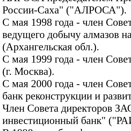
России-Саха" ("АЛРОСА").
С мая 1998 года - член Сов
ведущего добычу алмазов н
(Архангельская обл.).
С мая 1999 года - член Сов
(г. Москва).
С мая 2000 года - член Сов
банк реконструкции и развит
Член Совета директоров ЗА
инвестиционный банк" ("РА