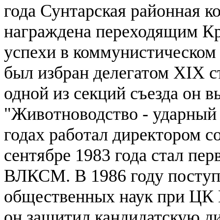
года Сунтарская районная к
награждена переходящим 
успехи в коммунистическом
был избран делегатом XIX 
одной из секций съезда он 
"Животноводство - ударный
годах работал директором с
сентябре 1983 года стал пе
ВЛКСМ. В 1986 году поступ
общественных наук при ЦК
он защитил кандидатскую ди