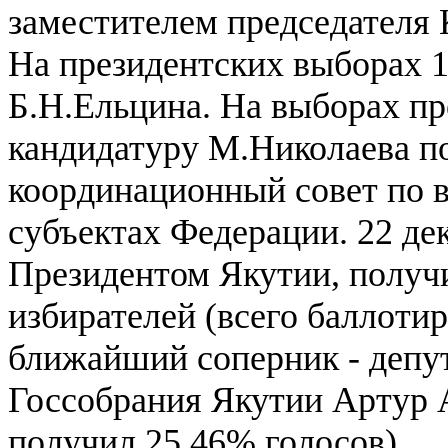
заместителем председателя 
На президентских выборах 
Б.Н.Ельцина. На выборах пр
кандидатуру М.Николаева 
координационный совет по 
субъектах Федерации. 22 де
Президентом Якутии, получ
избирателей (всего баллотир
ближайший соперник - депу
Госсобрания Якутии Артур 
получил 25,46% голосов).