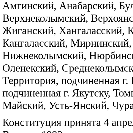
Амгинский, Анабарский, Бу
Верхнеколымский, Верхоянс
Жиганский, Хангаласский, 
Кангаласский, Мирнинский,
Нижнеколымский, Нюрбинск
Оленекский, Среднеколымск
Территория, подчиненная г.
подчиненная г. Якутску, Том
Майский, Усть-Янский, Чур
Конституция принята 4 апре