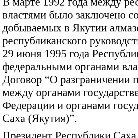
В марте 1992 года между р
властями было заключено с
добываемых в Якутии алмазо
республиканского руководст
29 июня 1995 года Республи
федеральными органами вла
Договор “О разграничении 
между органами государств
Федерации и органами госу
Саха (Якутия)”.
Президент Республики Саха