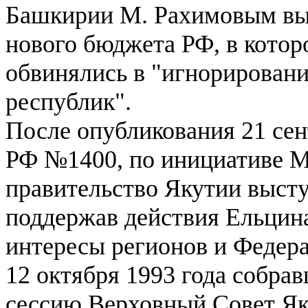
Башкирии М. Рахимовым выс
нового бюджета РФ, в котор
обвинялись в "игнорировани
республик".
После опубликования 21 сен
РФ №1400, по инициативе М
правительство Якутии выст
поддержав действия Ельцина
интересы регионов и Федер
12 октября 1993 года собра
сессию Верховный Совет Я