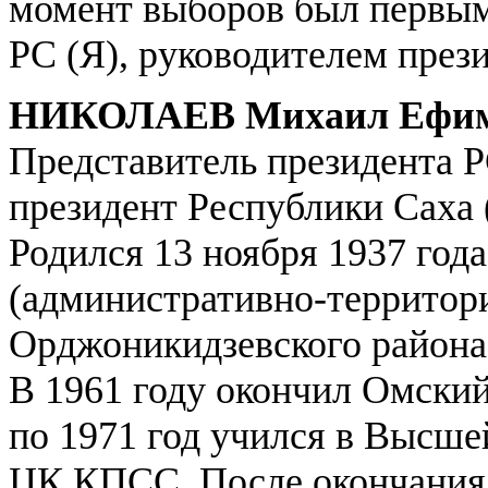
момент выборов был первым
РС (Я), руководителем през
НИКОЛАЕВ Михаил Ефи
Представитель президента Р
президент Республики Саха (
Родился 13 ноября 1937 год
(административно-территори
Орджоникидзевского района
В 1961 году окончил Омский
по 1971 год учился в Высш
ЦК КПСС. После окончания 