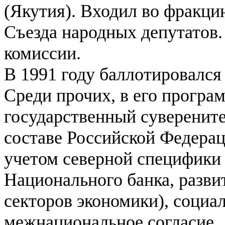
(Якутия). Входил во фракци
Съезда народных депутатов
комиссии.
В 1991 году баллотировался
Среди прочих, в его прогр
государственный суверенит
составе Российской Федерац
учетом северной специфики 
Национального банка, разви
секторов экономики), социал
межнациональное согласие.