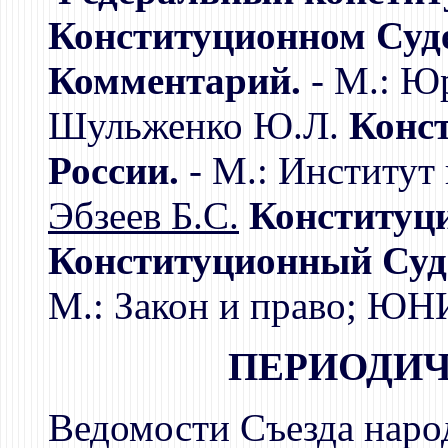
Конституционном Суде
Комментарий.
- М.: Юр
Шульженко Ю.Л.
Конс
России.
- М.: Институт 
Эбзеев Б.С.
Конституци
Конституционный Суд
М.: Закон и право; ЮН
ПЕРИОДИЧ
Ведомости Съезда нар