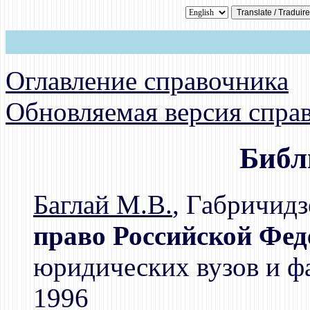
Оглавление справочника
Обновляемая версия спра
Библ
Баглай М.В.
, Габричидз
право Российской Фед
юридических вузов и фа
1996