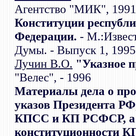
Агентство "МИК", 199
Конституции республи
Федерации.
- М.:Извес
Думы. - Выпуск 1, 1995
Лучин В.О.
"Указное п
"Велес", - 1996
Материалы дела о про
указов Президента РФ
КПСС и КП РСФСР, а 
конституционности 