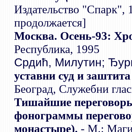
Издательство "Спарк", 1
продолжается]
Москва. Осень-93: Хр
Республика, 1995
Срдић, Милутин; Ђур
уставни суд и заштита
Београд, Служебни глас
Тишайшие переговоры 
фонограммы перегово
монастыре).
- М.: Маги