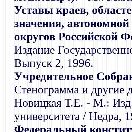
Уставы краев, областе
значения, автономной
округов Российской Ф
Издание Государственно
Выпуск 2, 1996.
Учредительное Собрани
Стенограмма и другие 
Новицкая Т.Е. - М.: Из
университета / Недра, 
Федеральный констит