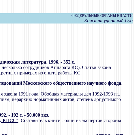
ФЕДЕРАЛЬНЫЕ ОРГАНЫ ВЛАСТИ
Конституционный Суд
еская литература, 1996. - 352 с.
 несколько сотрудников Аппарата КС). Статьи закона
кретных примерах из опыта работы КС.
следований Московского общественного научного фонда,
 закона 1991 года. Обобщая материалы дел 1992-1993 гг.,
лизм, иерархию нормативных актов, степень допустимого
- 192 с. - 50.000 экз.
у КПСС"
. Составитель книги - один из экспертов стороны