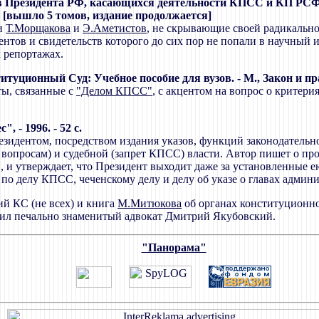
ов Президента РФ, касающихся деятельности КПСС и КП РСФ
 с. [вышло 5 томов, издание продолжается]
и
Т.Морщакова
и
Э.Аметистов
, не скрывающие своей радикально
нтов и свидетельств которого до сих пор не попали в научный
 репортажах.
итуционный Суд: Учебное пособие для вузов. - М., Закон и пра
ты, связанные с
"Делом КПСС"
, с акцентом на вопрос о критер
, - 1996. - 52 с.
зидентом, посредством издания указов, функций законодательно
вопросам) и судебной (запрет КПСС) власти. Автор пишет о пр
, и утверждает, что Президент выходит даже за установленные
по делу КПСС, чеченскому делу и делу об указе о главах админ
й КС (не всех) и книга
М.Митюкова
об органах конституционно
тил печально знаменитый адвокат Дмитрий Якубовский.
"Панорама"