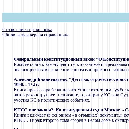
Оглавление справочника
Обновляемая версия справочника
Федеральный конституционный закон "О Конституционн
Комментарий к закону дают те, кто занимается реальным 
анализируются в сравнении с нормами прежнего закона 
Александр Бланкенагель
. "Детство, отрочество, юно
1996. - 124 с.
Книга профессора
берлинского Университета им.Гумболь
автор реконструирует неписанную доктрину КС: как Суд
участия КС в политических событиях.
КПСС вне закона?! Конституционый суд в Москве. - Сост
Книга включает (в основном - в отрывках) документы, р
КПСС. Тираж второго тома сгорел в Белом доме в октябр