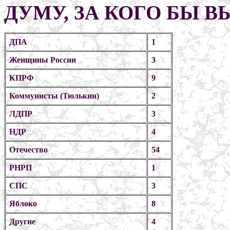
ДУМУ, ЗА КОГО БЫ 
ДПА
1
Женщины России
3
КПРФ
9
Коммунисты (Тюлькин)
2
ЛДПР
3
НДР
4
Отечество
54
РНРП
1
СПС
3
Яблоко
8
Другие
4