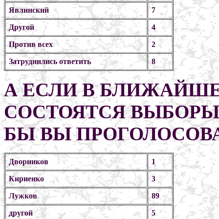
Явлинский
7
Другой
4
Против всех
2
Затруднились ответить
8
А ЕСЛИ В БЛИЖАЙШ
СОСТОЯТСЯ ВЫБОРЫ 
БЫ ВЫ ПРОГОЛОСОВ
Дворников
1
Кириенко
3
Лужков
89
другой
5