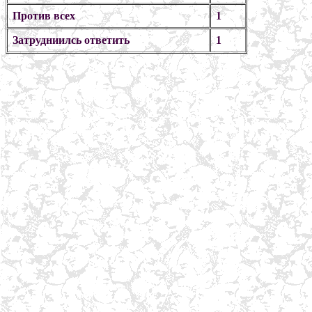
Против всех
1
Затрудниилсь ответить
1