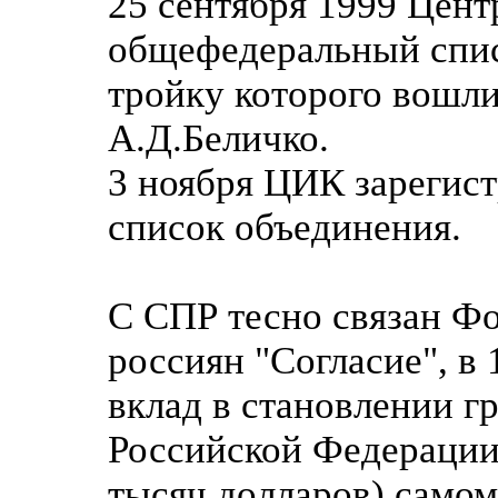
25 сентября 1999 Цент
общефедеральный спис
тройку которого вошл
А.Д.Беличко.
3 ноября ЦИК зарегис
список объединения.
С СПР тесно связан Ф
россиян "Согласие", в
вклад в становлении г
Российской Федерации"
тысяч долларов) само