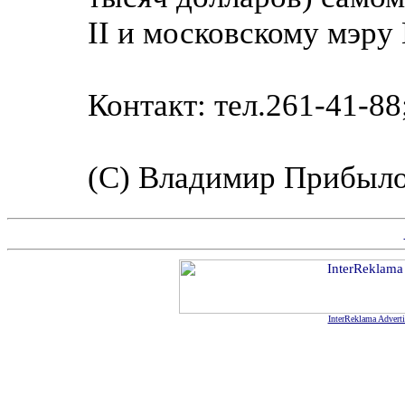
II и московскому мэр
Контакт: тел.261-41-88
(C) Владимир Прибыл
InterReklama Advert