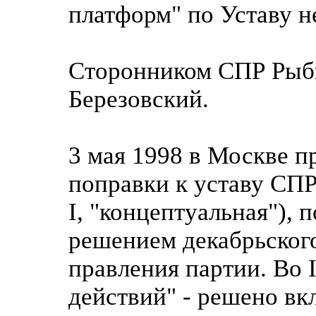
платформ" по Уставу н
Сторонником СПР Рыбк
Березовский.
3 мая 1998 в Москве п
поправки к уставу СПР
I, "концептуальная"), 
решением декабрьского
правления партии. Во 
действий" - решено вк