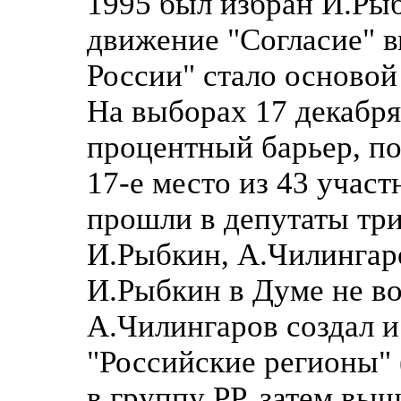
1995 был избран И.Рыб
движение "Согласие" 
России" стало основой
На выборах 17 декабря
процентный барьер, по
17-е место из 43 учас
прошли в депутаты три
И.Рыбкин, А.Чилингар
И.Рыбкин в Думе не во
А.Чилингаров создал и
"Российские регионы" 
в группу РР, затем выш