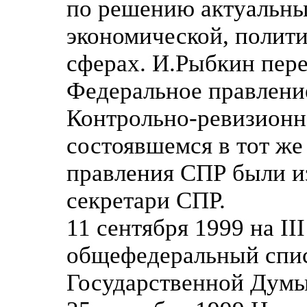
по решению актуальны
экономической, полити
сферах. И.Рыбкин пер
Федеральное правление
Контрольно-ревизионна
состоявшемся в тот же
правления СПР были 
секретари СПР.
11 сентября 1999 на I
общефедеральный спис
Государственной Думы