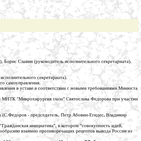
), Борис Славин (руководитель исполнительного секретариата).
исполнительного секретариата).
ого самоуправления.
авления в уставе в соответствии с новыми требованиями Минюста
а МНТК "Микрохирургия глаза" Святослава Федорова при участии
 (С.Федоров - председатель, Петр Абовин-Егидес, Владимир
"Гражданская инициатива", в котором "совокупность идей,
ообразию взаимно противоречащих рецептов вывода России из