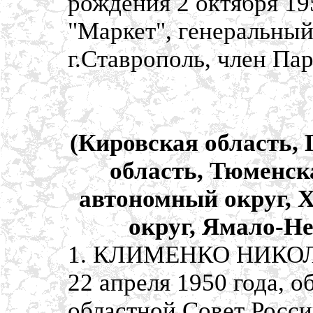
рождения 2 октября 19
"Маркет", генеральный
г.Ставрополь, член Па
(Кировская область, 
область, Тюменск
автономный округ,
округ, Ямало-Н
1. КЛИМЕНКО НИКОЛ
22 апреля 1950 года, 
областной Совет Росс