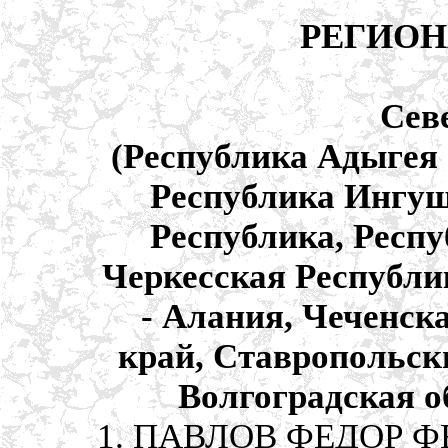
РЕГИОН
Сев
(Республика Адыгея 
Республика Ингуш
Республика, Респ
Черкесская Республи
- Алания, Чеченск
край, Ставропольски
Волгоградская о
1. ПАВЛОВ ФЕДОР ФЕ