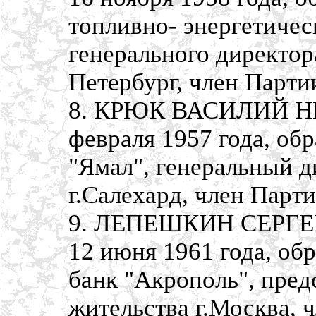
топливно- энергетичес
генерального директора
Петербург, член Парти
8. КРЮК ВАСИЛИЙ НИ
февраля 1957 года, об
"Ямал", генеральный д
г.Салехард, член Парт
9. ЛЕПЕШКИН СЕРГЕЙ
12 июня 1961 года, об
банк "Акрополь", пред
жительства г.Москва, 