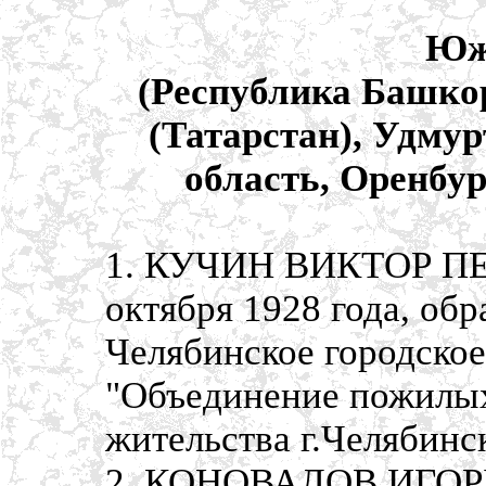
Юж
(Республика Башкор
(Татарстан), Удмур
область, Оренбур
1. КУЧИН ВИКТОР ПЕТ
октября 1928 года, об
Челябинское городско
"Объединение пожилых
жительства г.Челябинс
2. КОНОВАЛОВ ИГОРЬ