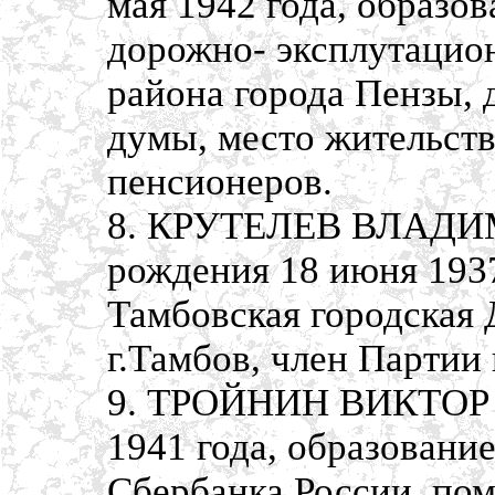
мая 1942 года, образо
дорожно- эксплутацио
района города Пензы, 
думы, место жительств
пенсионеров.
8. КРУТЕЛЕВ ВЛАДИ
рождения 18 июня 1937
Тамбовская городская 
г.Тамбов, член Партии
9. ТРОЙНИН ВИКТОР И
1941 года, образовани
Сбербанка России, пом