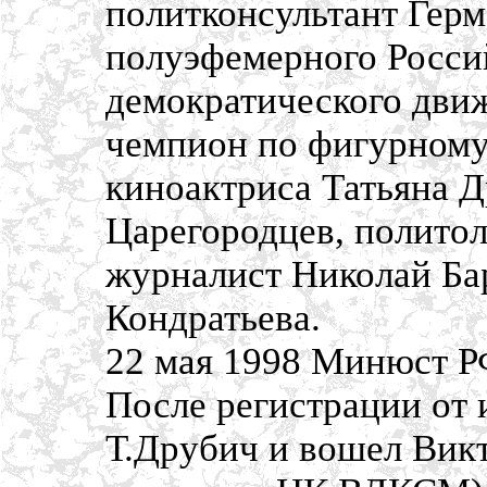
политконсультант Герм
полуэфемерного Росси
демократического движ
чемпион по фигурному
киноактриса Татьяна Д
Царегородцев, полито
журналист Николай Ба
Кондратьева.
22 мая 1998 Минюст Р
После регистрации от
Т.Друбич и вошел Вик