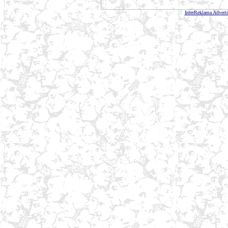
InterReklama Advert