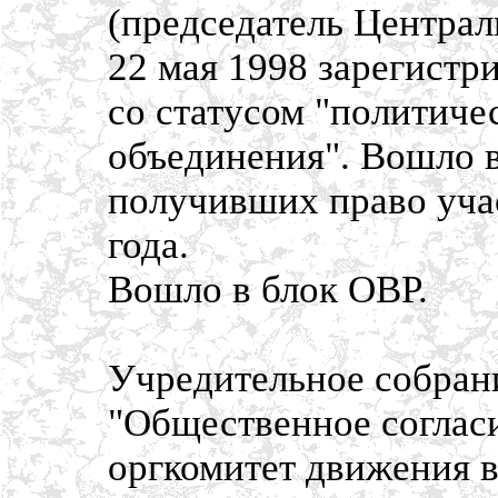
(председатель Централ
22 мая 1998 зарегист
со статусом "политиче
объединения". Вошло в
получивших право уча
года.
Вошло в блок ОВР.
Учредительное собран
"Общественное согласи
оргкомитет движения 