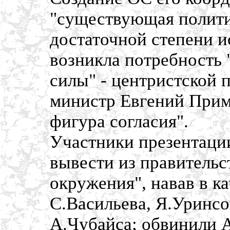
"существующая полити
достаточной степени и
возникла потребность 
силы" - центристской 
министр Евгений Прим
фигура согласия".
Участники презентаци
вывести из правительс
окружения", навав в ка
С.Васильева, Я.Уринсо
А.Чубайса; обвинили А