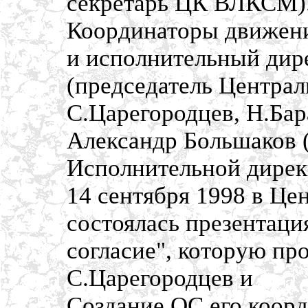
секретарь ЦК ВЛКСМ)
Координаторы движени
и исполнительный дир
(председатель Централ
С.Царегородцев, Н.Бар
Александр Большаков 
Исполнительной дирек
14 сентября 1998 в Це
состоялась презентац
согласие", которую пр
С.Царегородцев и
Создание ОС его коорд