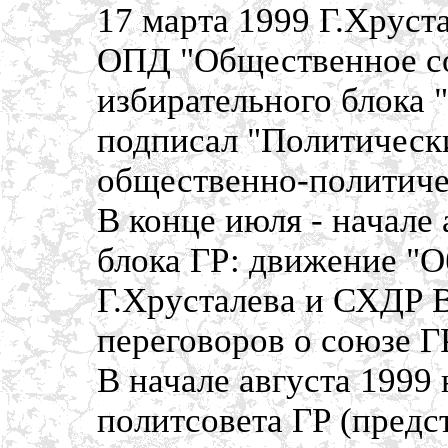
17 марта 1999 Г.Хруста
ОПД "Общественное со
избирательного блока "
подписал "Политическ
общественно-политичес
В конце июля - начале
блока ГР: движение "О
Г.Хрусталева и СХДР 
переговоров о союзе Г
В начале августа 1999
политсовета ГР (предс