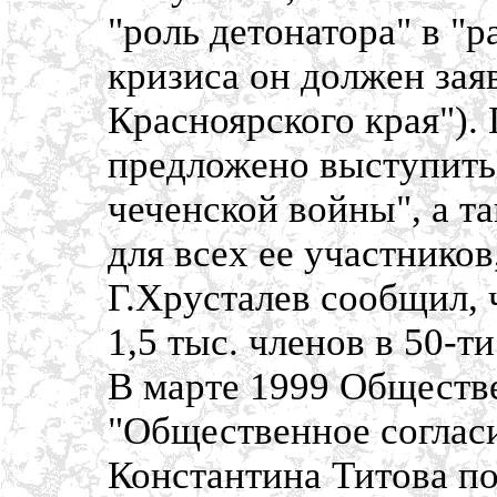
"роль детонатора" в "р
кризиса он должен зая
Красноярского края").
предложено выступить
чеченской войны", а 
для всех ее участнико
Г.Хрусталев сообщил, 
1,5 тыс. членов в 50-т
В марте 1999 Обществ
"Общественное соглас
Константина Титова по