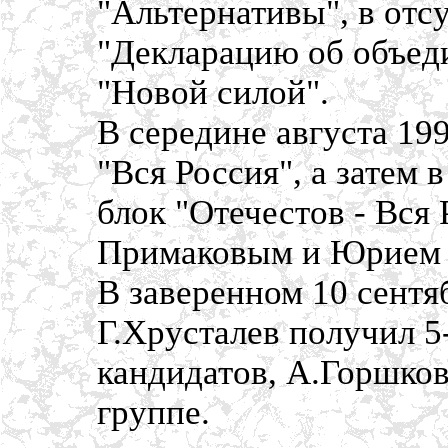
"Альтернативы", в отс
"Декларацию об объед
"Новой силой".
В середине августа 19
"Вся Россия", а затем 
блок "Отечестов - Вся 
Примаковым и Юрием
В заверенном 10 сентя
Г.Хрусталев получил 5
кандидатов, А.Горшков
группе.