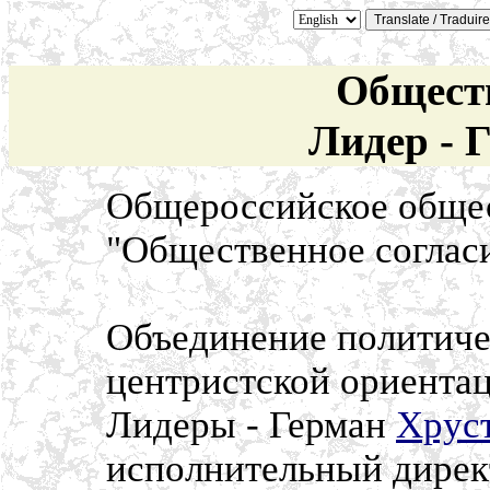
Обществ
Лидер - 
Общероссийское обще
"Общественное соглас
Объединение политиче
центристской ориентац
Лидеры - Герман
Хрус
исполнительный дирек