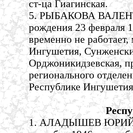
ст-ца Гиагинская.
5. РЫБАКОВА ВАЛЕН
рождения 23 февраля 1
временно не работает,
Ингушетия, Сунженски
Орджоникидзевская, п
регионального отделе
Республике Ингушетия
Респ
1. АЛАДЫШЕВ ЮРИЙ 