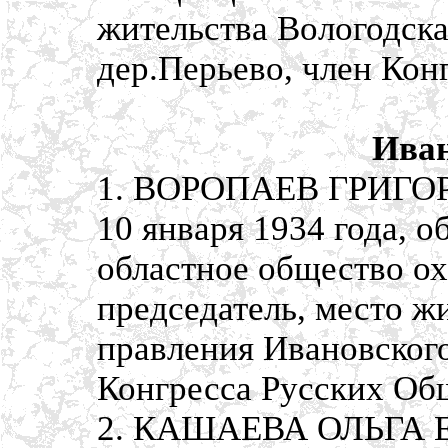
жительства Вологодска
дер.Перьево, член Кон
Иван
1. ВОРОПАЕВ ГРИГОР
10 января 1934 года, 
областное общество ох
председатель, место ж
правления Ивановского
Конгресса Русских Об
2. КАШАЕВА ОЛЬГА Е