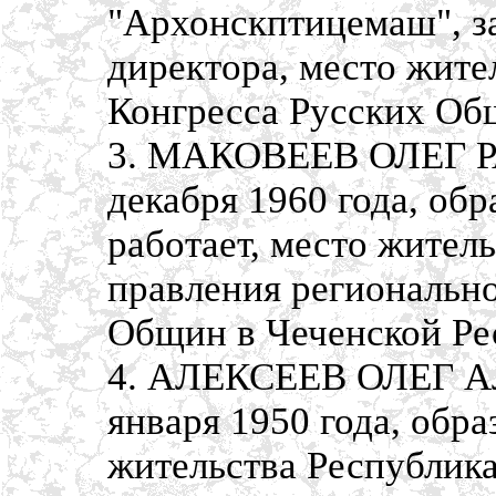
"Архонскптицемаш", з
директора, место жител
Конгресса Русских Об
3. МАКОВЕЕВ ОЛЕГ Р
декабря 1960 года, об
работает, место житель
правления регионально
Общин в Чеченской Ре
4. АЛЕКСЕЕВ ОЛЕГ А
января 1950 года, обр
жительства Республика