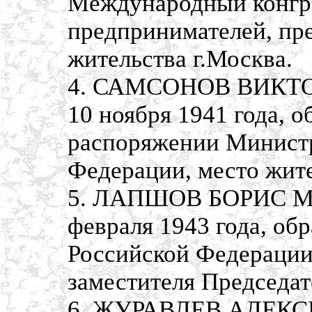
Международный конгр
предпринимателей, пре
жительства г.Москва.
4. САМСОНОВ ВИКТО
10 ноября 1941 года, о
распоряжении Минист
Федерации, место жите
5. ЛАПШОВ БОРИС МИ
февраля 1943 года, об
Российской Федерации
заместителя Председат
6. ЖУРАВЛЕВ АЛЕКС