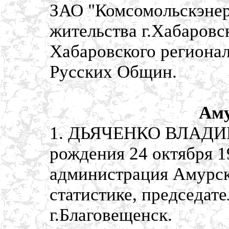
ЗАО "Комсомольскэнер
жительства г.Хабаровс
Хабаровского регионал
Русских Общин.
Аму
1. ДЬЯЧЕНКО ВЛАДИ
рождения 24 октября 1
администрация Амурск
статистике, председате
г.Благовещенск.