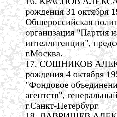
16. КРАСНОВ АЛЕКС
рождения 31 октября 1
Общероссийская полит
организация "Партия 
интеллигенции", предс
г.Москва.
17. СОШНИКОВ АЛЕК
рождения 4 октября 19
"Фондовое объединени
агентств", генеральны
г.Санкт-Петербург.
18. ЛАВРИЩЕВ АЛЕКС