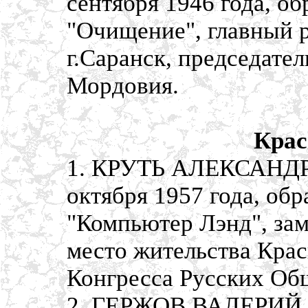
сентября 1946 года, об
"Очищение", главный р
г.Саранск, председате
Мордовия.
Крас
1. КРУТЬ АЛЕКСАНДР
октября 1957 года, об
"Компьютер Лэнд", зам
место жительства Крас
Конгресса Русских Об
2. ГЕРЖОВ ВАЛЕРИЙ 