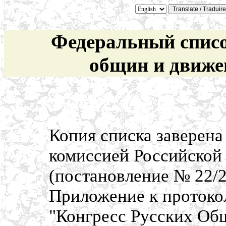
Федеральный списо
общин и движ
Копия списка заверена
комиссией Российской 
(постановление № 22/2
Приложение к протокол
"Конгресс Русских О