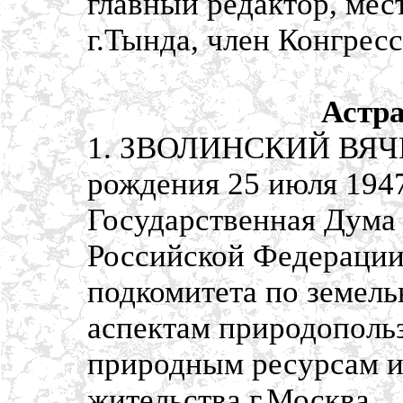
главный редактор, мес
г.Тында, член Конгрес
Астра
1. ЗВОЛИНСКИЙ ВЯЧ
рождения 25 июля 1947
Государственная Дума
Российской Федерации,
подкомитета по земел
аспектам природопольз
природным ресурсам и
жительства г.Москва.