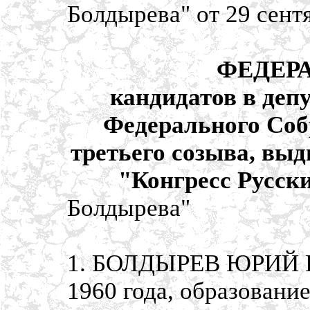
Болдырева" от 29 сент
ФЕДЕР
кандидатов в деп
Федерального Соб
третьего созыва, вы
"Конгресс Русс
Болдырева"
1. БОЛДЫРЕВ ЮРИЙ Ю
1960 года, образовани