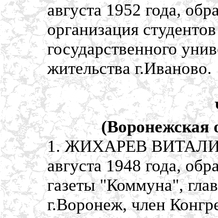
августа 1952 года, об
организация студентов
государственного унив
жительства г.Иваново.
(Воронежская 
1. ЖИХАРЕВ ВИТАЛИЙ
августа 1948 года, об
газеты "Коммуна", гла
г.Воронеж, член Конгр