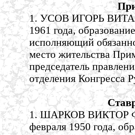
При
1. УСОВ ИГОРЬ ВИТАЛ
1961 года, образовани
исполняющий обязанно
место жительства Прим
председатель правлен
отделения Конгресса 
Став
1. ШАРКОВ ВИКТОР Ф
февраля 1950 года, об