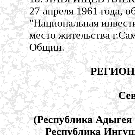
27 апреля 1961 года, 
"Национальная инвести
место жительства г.Са
Общин.
РЕГИОН
Се
(Республика Адыгея 
Республика Ингуш