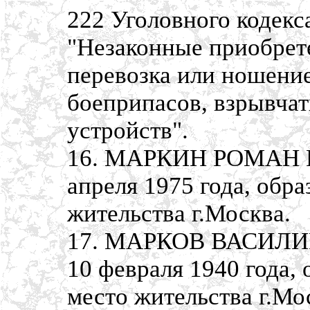
222 Уголовного кодек
"Незаконные приобрете
перевозка или ношение
боеприпасов, взрывча
устройств".
16. МАРКИН РОМАН И
апреля 1975 года, обра
жительства г.Москва.
17. МАРКОВ ВАСИЛИ
10 февраля 1940 года, 
место жительства г.Мо