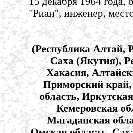
15 декабря 1964 года,
"Риан", инженер, мест
(Республика Алтай, 
Саха (Якутия), Р
Хакасия, Алтайск
Приморский край,
область, Иркутская
Кемеровская об
Магаданская обла
Омская область, Сах