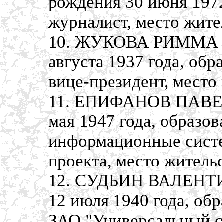
рождения 30 июня 1972
журналист, место жите
10. ЖУКОВА РИММА В
августа 1937 года, об
вице-президент, место
11. ЕПИФАНОВ ПАВЕЛ
мая 1947 года, образо
информационные систе
проекта, место жительс
12. СУДЬИН ВАЛЕНТИ
12 июля 1940 года, об
ЗАО "Универсальный с