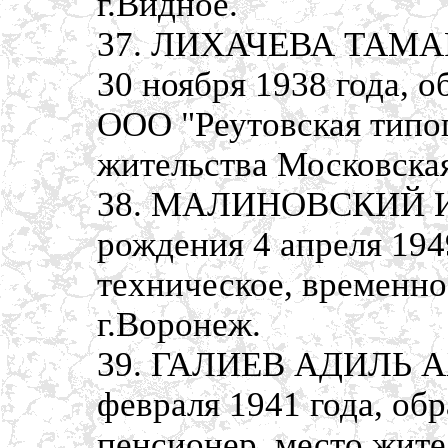
г.Видное.
37. ЛИХАЧЕВА ТАМАР
30 ноября 1938 года, 
ООО "Реутовская типог
жительства Московская 
38. МАЛИНОВСКИЙ И
рождения 4 апреля 194
техническое, временно
г.Воронеж.
39. ГАЛИЕВ АДИЛЬ А
февраля 1941 года, об
пенсионер, место жите