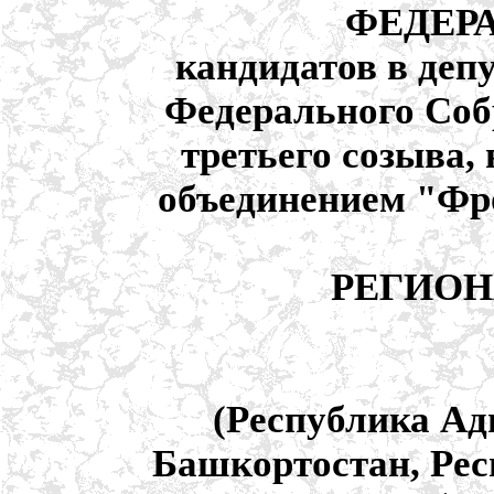
ФЕДЕР
кандидатов в деп
Федерального Соб
третьего созыва
объединением "Фр
РЕГИОН
(Республика Ад
Башкортостан, Рес