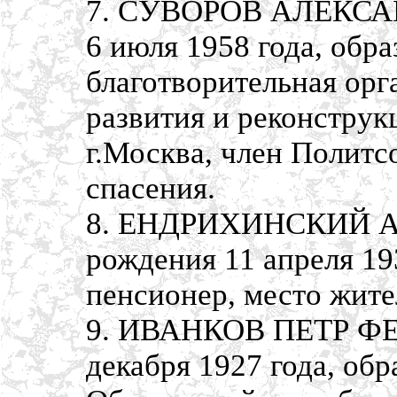
7. СУВОРОВ АЛЕКСАН
6 июля 1958 года, обр
благотворительная ор
развития и реконструк
г.Москва, член Политс
спасения.
8. ЕНДРИХИНСКИЙ А
рождения 11 апреля 19
пенсионер, место жител
9. ИВАНКОВ ПЕТР ФЕ
декабря 1927 года, об