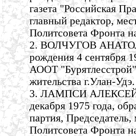
газета "Российская Пр
главный редактор, мес
Политсовета Фронта н
2. ВОЛЧУГОВ АНАТО
рождения 4 сентября 1
АООТ "Бурятлесстрой",
жительства г.Улан-Удэ.
3. ЛАМПСИ АЛЕКСЕЙ 
декабря 1975 года, об
партия, Председатель, 
Политсовета Фронта н