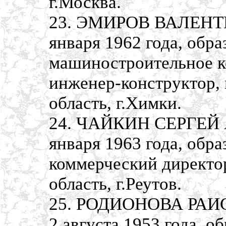
г.Москва.
23. ЭМИРОВ ВАЛЕНТИ
января 1962 года, обр
машиностроительное к
инженер-конструктор,
область, г.Химки.
24. ЧАЙКИН СЕРГЕЙ 
января 1963 года, об
коммерческий директо
область, г.Реутов.
25. РОДИОНОВА РАИС
2 августа 1953 года, о