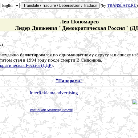
(by
TRANSLATE.RU
)
Лев Пономарев
Лидер Движения "Демократическая Россия" (Д
ут.
неудачно баллотировался по одномандатному округу и в списке из
татом стал в 1994 году после смерти В.Селюнина.
кратическая Россия (ДДР)
.
"Панорама"
InterReklama Advertising Network