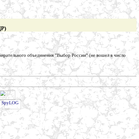
ДР)
бирательного объединения "Выбор России" (не вошел в число