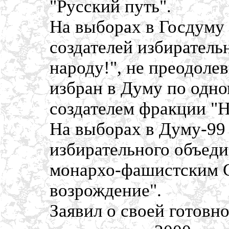
"Русский путь".
На выборах в Госдуму 
создателей избиратель
народу!", не преодоле
избран в Думу по одно
создателем фракции "Н
На выборах в Думу-99 
избирательного объеди
монархо-фашистским 
возрождение".
Заявил о своей готовн