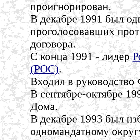
проигнорирован.
В декабре 1991 был оди
проголосовавших прот
договора.
С конца 1991 - лидер
Р
(РОС)
.
Входил в руководство
В сентябре-октябре 19
Дома.
В декабре 1993 был из
одномандатному округу