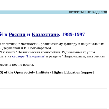
ПРОЕКТЫ ВНЕ РАЗДЕЛОВ
ий в
России
и
Казахстане
. 1989-1997
политики, в частности - религиозному фактору в национальных
 С. Джукеевой и В. Пономаревым.
9 г. книгу "Политическая ксенофобия. Радикальные группы.
идеть на
сервере "Панорамы"
в разделе "Национализм, экстремизм
овсем в нее не вошла.
 of the Open Society Institute / Higher Education Support