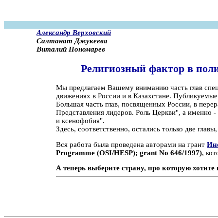
Александр Верховский
Салтанат Джукеева
Виталий Пономарев
Религиозный фактор в пол
Мы предлагаем Вашему вниманию часть глав спец
движениях в России и в Казахстане. Публикуемые
Большая часть глав, посвященных России, в пере
Представления лидеров. Роль Церкви", а именно -
и ксенофобия".
Здесь, соответственно, остались только две главы
Вся работа была проведена авторами на грант
Ин
Programme (OSI/HESP); grant No 646/1997)
, ко
А теперь выберите страну, про которую хотите