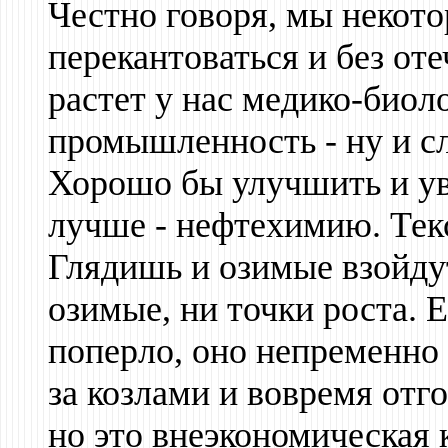
Честно говоря, мы некото
перекантоваться и без от
растет у нас медико-биол
промышленность - ну и сл
Хорошо бы улучшить и ув
лучше - нефтехимию. Текс
Глядишь и озимые взойдут
озимые, ни точки роста. 
поперло, оно непременно 
за козлами и вовремя отго
но это внеэкономическая 