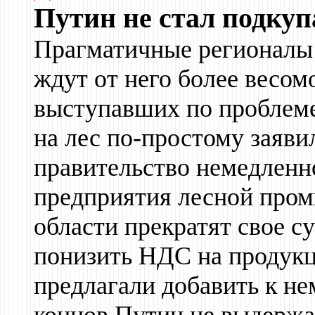
Путин не стал подкуп
Прагматичные регионалы 
ждут от него более весомо
выступавших по проблем
на лес по-простому заяв
правительство немедленн
предприятия лесной про
области прекратят свое с
понизить НДС на продукц
предлагали добавить к не