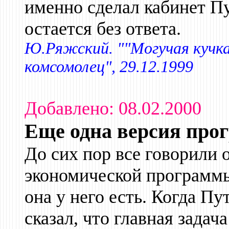
именно сделал кабинет Пу
остается без ответа.
Ю.Ряжский. ""Могучая кучк
комсомолец", 29.12.1999
Добавлено: 08.02.2000
Еще одна версия про
До сих пор все говорили о
экономической программы.
она у него есть. Когда П
сказал, что главная задач