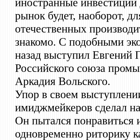
иностранные инвестиции 
рынок будет, наоборот, д
отечественных производит
знакомо. С подобными эк
назад выступил Евгений П
Российского союза пром
Аркадия Вольского.
Упор в своем выступлени
имиджмейкеров сделал на
Он пытался понравиться и
одновременно риторику к