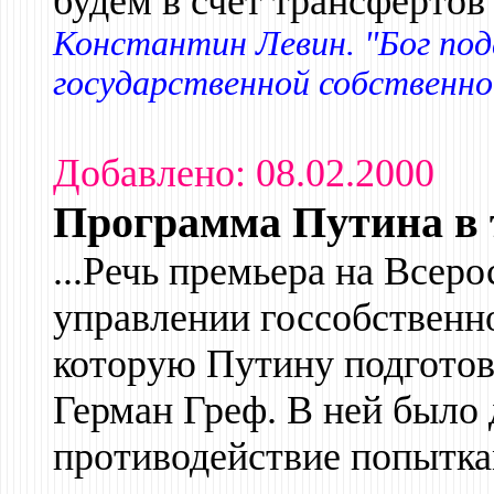
будем в счет трансфертов"
Константин Левин. "Бог по
государственной собственно
Добавлено: 08.02.2000
Программа Путина в 
...Речь премьера на Всер
управлении госсобственн
которую Путину подгото
Герман Греф. В ней было
противодействие попытка