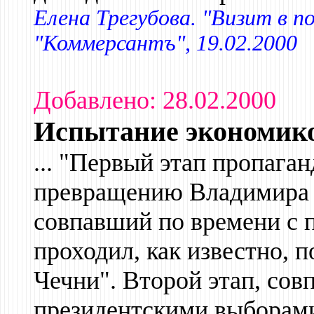
Елена Трегубова. "Визит в п
"Коммерсантъ", 19.02.2000
Добавлено: 28.02.2000
Испытание экономик
... "Первый этап пропага
превращению Владимира П
совпавший по времени с 
проходил, как известно, п
Чечни". Второй этап, сов
президентскими выборами