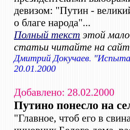
девизом: "Путин - велик
о благе народа"...
Полный текст
этой мало
статьи читайте на сайт
Дмитрий Докучаев. "Испытан
20.01.2000
Добавлено: 28.02.2000
Путино понесло на се
"Главное, чтоб его в свин