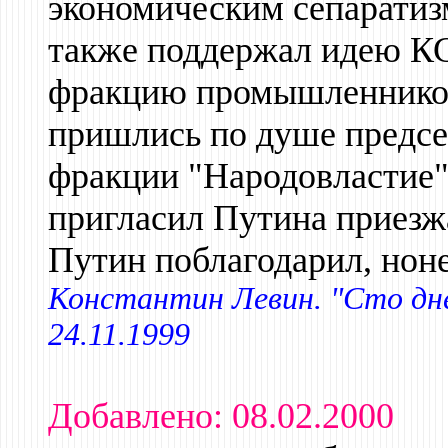
экономическим сепаратиз
также поддержал идею КС
фракцию промышленников
пришлись по душе предс
фракции "Народовластие"
пригласил Путина приезжа
Путин поблагодарил, нон
Константин Левин. "Сто дне
24.11.1999
Добавлено: 08.02.2000