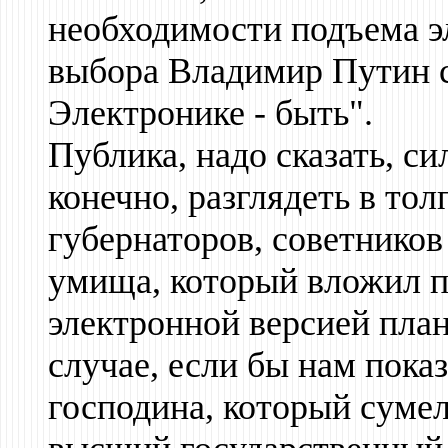
необходимости подъема э
выбора Владимир Путин с
Электронике - быть".
Публика, надо сказать, си
конечно, разглядеть в тол
губернаторов, советников
умища, который вложил п
электронной версией пла
случае, если бы нам показ
господина, который сумел