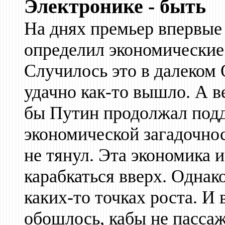
Электронике - быть
На днях премьер впервые
определил экономические 
Случилось это в далеком 
удачно как-то вышло. А в
бы Путин продолжал подд
экономической загадочнос
не тянул. Эта экономика 
карабкаться вверх. Однако
каких-то точках роста. И 
обошлось, кабы не пасса