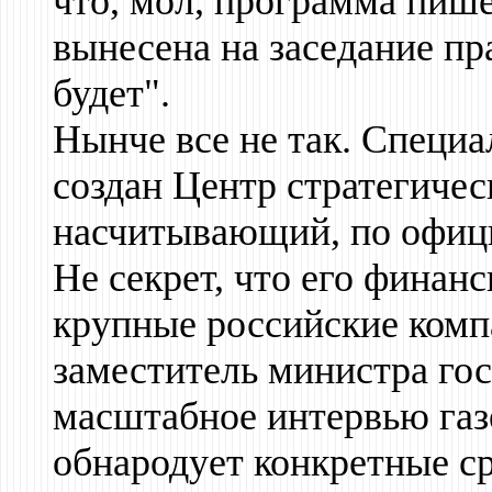
что, мол, программа пишет
вынесена на заседание пра
будет".
Нынче все не так. Специ
создан Центр стратегичес
насчитывающий, по офици
Не секрет, что его финан
крупные российские комп
заместитель министра го
масштабное интервью газ
обнародует конкретные с