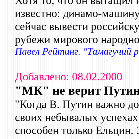
Хотя то, что он вытащил 
известно: динамо-машину
сейчас вывести российск
рубежи мирового народно
Павел Рейтинг. "Тамагучий р
Добавлено: 08.02.2000
"МК" не верит Пути
"Когда В. Путин важно д
своих небывалых успехах 
способен только Ельцин. 