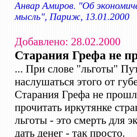
Анвар Амиров. "Об экономиче
мысль", Париж, 13.01.2000
Добавлено: 28.02.2000
Старания Грефа не п
... При слове "льготы" П
наслушаться этого от губ
Старания Грефа не прошл
прочитать иркутянке стр
льготы - это смерть для 
дать денег - так просто.