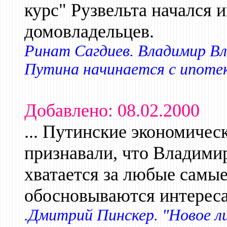
курс" Рузвельта начался 
домовладельцев.
Ринат Сагдиев. Владимир Вл
Путина начинается с ипотеки
Добавлено: 08.02.2000
... Путинские экономичес
признавали, что Владими
хватается за любые самы
обосновываются интереса
.Дмитрий Пинскер. "Новое ли