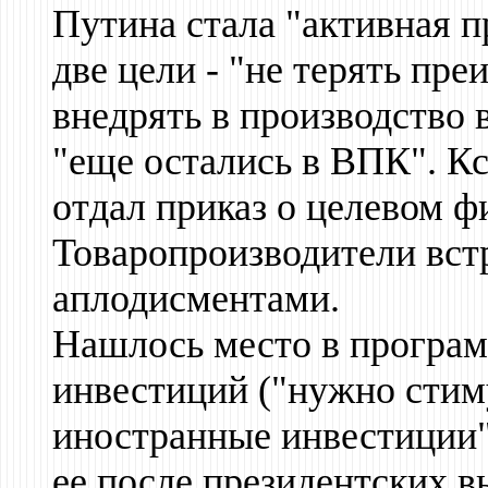
Путина стала "активная 
две цели - "не терять пр
внедрять в производство 
"еще остались в ВПК". Кс
отдал приказ о целевом 
Товаропроизводители встр
аплодисментами.
Нашлось место в програм
инвестиций ("нужно стим
иностранные инвестиции"
ее после президентских в