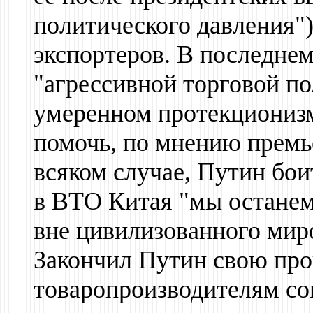
политического давления")
экспортеров. В последнем
"агрессивной торговой п
умеренном протекциониз
помочь, по мнению премье
всяком случае, Путин бои
в ВТО Китая "мы останем
вне цивилизованного мир
Закончил Путин свою пр
товаропроизводителям со