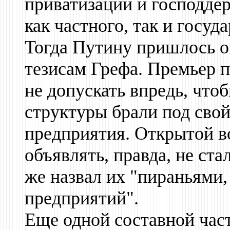
приватизации и господде
как частного, так и госуда
Тогда Путину пришлось о
тезисам Грефа. Премьер 
не допускать впредь, что
структуры брали под сво
предприятия. Открытой 
объявлять, правда, не ста
же назвал их "пираньям
предприятий".
Еще одной составной ча