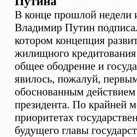
Путина
В конце прошлой недели и
Владимир Путин подписал
котором концепция разви
жилищного кредитования 
общее ободрение и госуд
явилось, пожалуй, первы
обоснованным действием П
президента. По крайней м
приоритетах государств
будущего главы государст