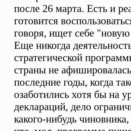
после 26 марта. Есть и р
готовится воспользоватьс
говоря, ищет себе "новую
Еще никогда деятельност
стратегической программ
страны не афишировалась 
последние годы, когда та
озаботились хотя бы на 
деклараций, дело огран
какого-нибудь чиновника,