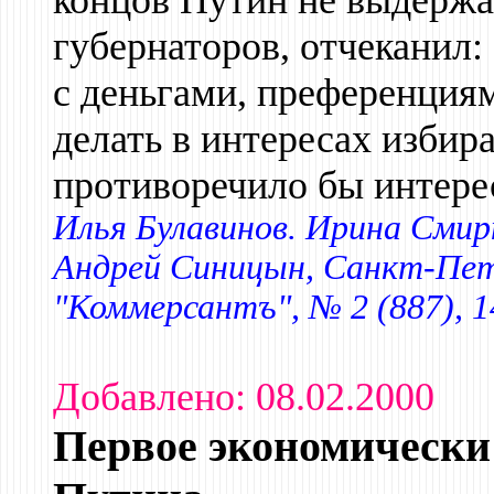
концов Путин не выдержал
губернаторов, отчеканил:
с деньгами, преференциям
делать в интересах избир
противоречило бы интере
Илья Булавинов. Ирина Смир
Андрей Синицын, Санкт-Пете
"Коммерсантъ", № 2 (887), 1
Добавлено: 08.02.2000
Первое экономически