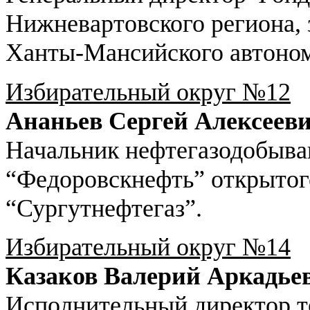
Нижневартовского региона,
Ханты-Мансийского автоном
Избирательный округ №12
Ананьев Сергей Алексеев
Начальник нефтегазодобыв
“Федоровскнефть” открытог
“Сургутнефтегаз”.
Избирательный округ №14
Казаков Валерий Аркадье
Исполнительный директор т