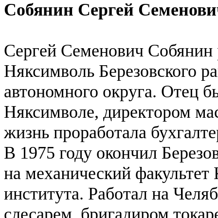
Собянин Сергей Семенови
Сергей Семенович Собянин р
Няксимволь Березовского р
автономного округа. Отец б
Няксимволе, директором мас
жизнь проработала бухгалте
В 1975 году окончил Берез
на механический факультет 
института. Работал на Челя
слесарем, бригадиром токар