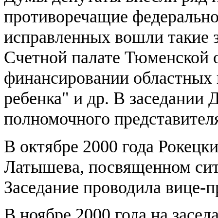
противоречащие федеральном
исправленных вошли такие з
Счетной палате Тюменской о
финансировании областных 
ребенка" и др. В заседании
полномочного представителя
В октябре 2000 года Рокецк
Латышева, посвященном сит
Заседание проводила вице-
В ноябре 2000 года на засе