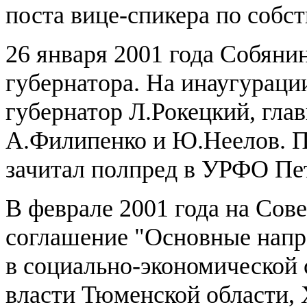
поста вице-спикера по собс
26 января 2001 года Собяни
губернатора. На инаугурац
губернатор Л.Рокецкий, г
А.Филипенко и Ю.Неелов. П
зачитал полпред в УРФО Пе
В феврале 2001 года на Сов
соглашение "Основные напр
в социально-экономической 
власти Тюменской области