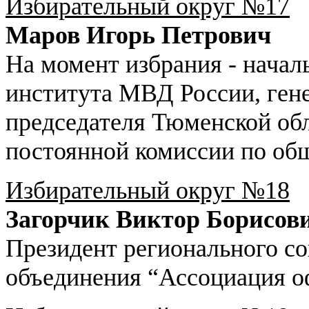
Избирательный округ №17
Маров Игорь Петрович
На момент избрания - нача
института МВД России, ген
председателя Тюменской об
постоянной комиссии по общ
Избирательный округ №18
Загорчик Виктор Борисов
Президент регионального с
объединения “Ассоциация о