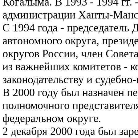
Когалыма. В 1993 - 1994 гг.
администрации Ханты-Манси
С 1994 года - председател
автономного округа, презид
округов России, член Совет
из важнейших комитетов - 
законодательству и судебно
В 2000 году был назначен п
полномочного представител
федеральном округе.
2 декабря 2000 года был зар