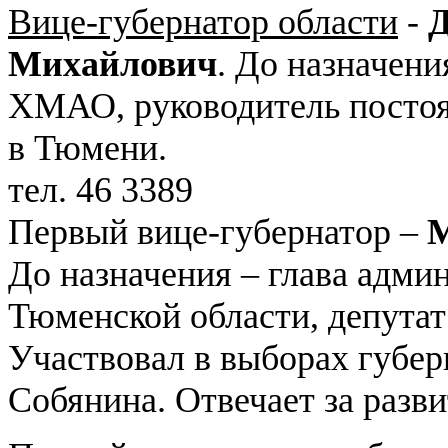
Вице-губернатор области
-
Михайлович
. До назначени
ХМАО, руководитель посто
в Тюмени.
тел. 46 3389
Первый вице-губернатор –
М
До назначения – глава адми
Тюменской области, депута
Участвовал в выборах губер
Собянина. Отвечает за раз