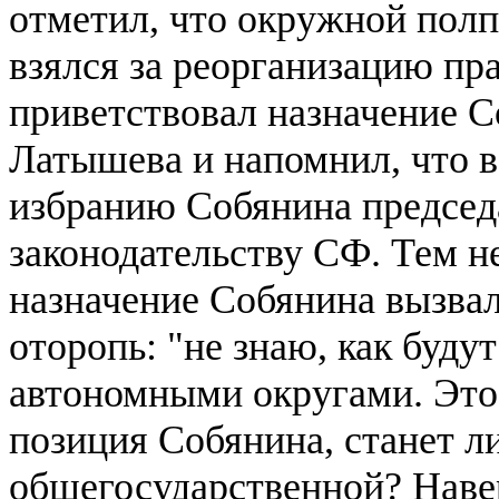
отметил, что окружной пол
взялся за реорганизацию пр
приветствовал назначение 
Латышева и напомнил, что в
избранию Собянина председ
законодательству СФ. Тем не
назначение Собянина вызвал
оторопь: "не знаю, как буд
автономными округами. Это 
позиция Собянина, станет л
общегосударственной? Навер