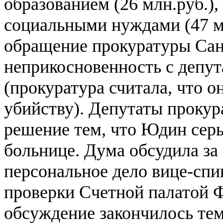
образованием (26 млн.руб.),
социальными нуждами (47 м
обращение прокуратуры Сан
неприкосновенность с депу
(прокуратура считала, что о
убийству). Депутаты прокур
решение тем, что Юдин серь
больнице. Дума обсудила з
персональное дело вице-спи
проверки Счетной палатой Ф
обсуждение закончилось тем