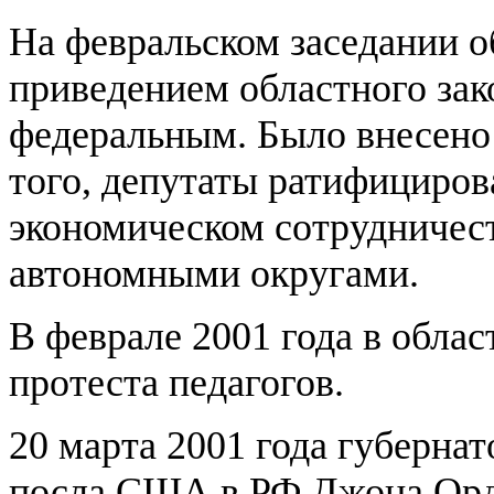
На февральском заседании о
приведением областного зако
федеральным. Было внесено 
того, депутаты ратифициров
экономическом сотрудничес
автономными округами.
В феврале 2001 года в обла
протеста педагогов.
20 марта 2001 года губерна
посла США в РФ Джона Ордве