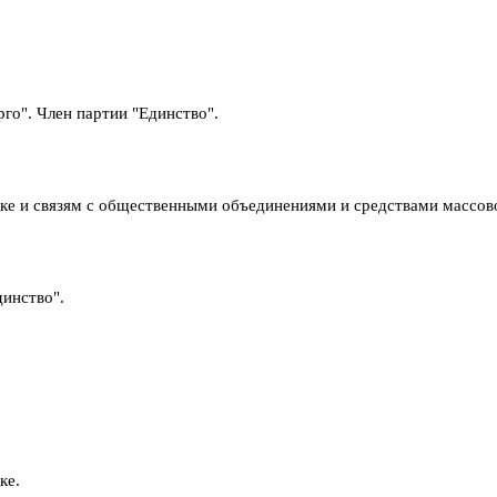
го". Член партии "Единство".
тике и связям с общественными объединениями и средствами массо
инство".
ке.