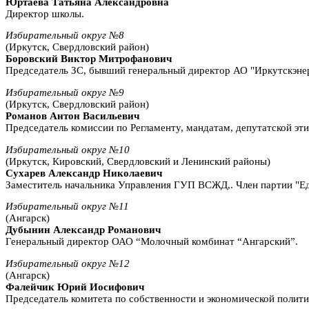
Юртаева Татьяна Александровна
Директор школы.
Избирательный округ №8
(Иркутск, Свердловский район)
Боровский Виктор Митрофанович
Председатель ЗС, бывший генеральный директор АО "Иркутскэнер
Избирательный округ №9
(Иркутск, Свердловский район)
Романов Антон Васильевич
Председатель комиссии по Регламенту, мандатам, депутатской э
Избирательный округ №10
(Иркутск, Кировский, Свердловский и Ленинский районы)
Сухарев Александр Николаевич
Заместитель начальника Управления ГУП ВСЖД,. Член партии "Ед
Избирательный округ №11
(Ангарск)
Дубынин Александр Романович
Генеральный директор ОАО “Молочный комбинат “Ангарский”.
Избирательный округ №12
(Ангарск)
Фалейчик Юрий Иосифович
Председатель комитета по собственности и экономической полити