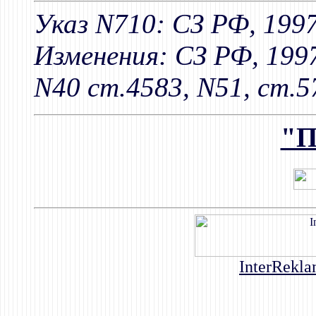
Указ N710: СЗ РФ, 1997
Изменения: СЗ РФ, 1997
N40 ст.4583, N51, ст.5
"П
InterRekla