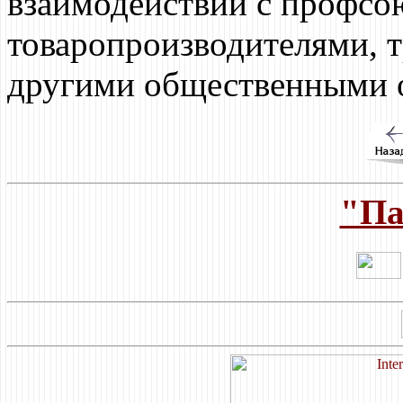
взаимодействии с профсо
товаропроизводителями, 
другими общественными 
"Па