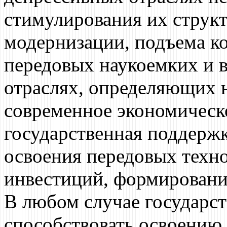
стимулирования их струк
модернизации, подъема к
передовых наукоемких и 
отраслях, определяющих 
современное экономическ
государственная поддерж
освоения передовых техн
инвестиций, формировани
В любом случае государс
способствовать освоению