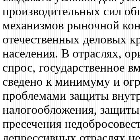
производительных сил об
механизмов рыночной кон
отечественных деловых кр
населения. В отраслях, о
спрос, государственное в
сведено к минимуму и огр
проблемами защиты внутр
налогообложения, защиты
пресечения недобросовес
депрессивных отраслях не