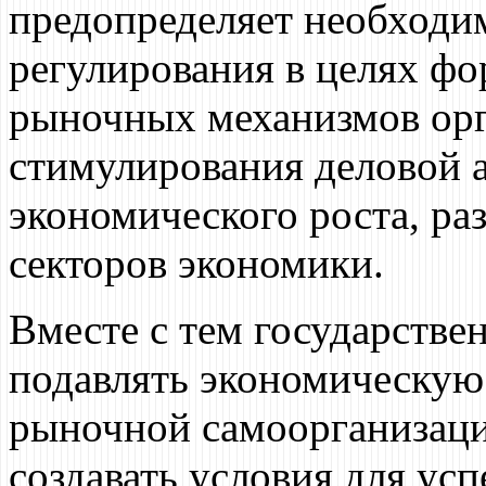
предопределяет необходи
регулирования в целях ф
рыночных механизмов орг
стимулирования деловой а
экономического роста, р
секторов экономики.
Вместе с тем государстве
подавлять экономическую
рыночной самоорганизаци
создавать условия для ус