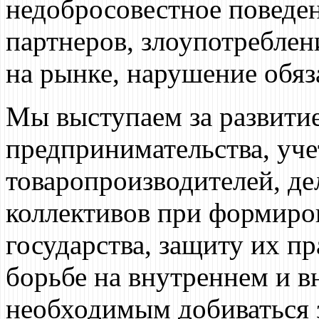
недобросовестное поведен
партнеров, злоупотребле
на рынке, нарушение обяз
Мы выступаем за развити
предпринимательства, уче
товаропроизводителей, де
коллективов при формиро
государства, защиту их п
борьбе на внутреннем и 
необходимым добиваться 