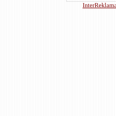
InterReklama