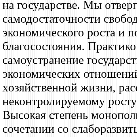
на государстве. Мы отвер
самодостаточности свобо
экономического роста и п
благосостояния. Практико
самоустранение государст
экономических отношений
хозяйственной жизни, ра
неконтролируемому росту
Высокая степень монопол
сочетании со слаборазви