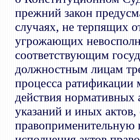
прежний закон предусма
случаях, не терпящих о
угрожающих невосполн
соответствующим госуд
должностным лицам тре
процесса ратификации 
действия нормативных а
указаний и иных актов
правоприменительную п
исполнения актов прав