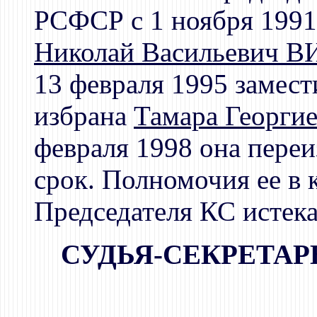
РСФСР с 1 ноября 1991
Николай Васильевич 
13 февраля 1995 замес
избрана
Тамара Геор
февраля 1998 она переи
срок. Полномочия ее в 
Председателя КС истека
СУДЬЯ-СЕКРЕТА