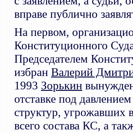
с заявлением, а судьи, 
вправе публично заявля
На первом, организаци
Конституционного Суда 
Председателем Консти
избран
Валерий Дмитр
1993
Зорькин
вынужден 
отставке под давлением
структур, угрожавших 
всего состава КС, а так