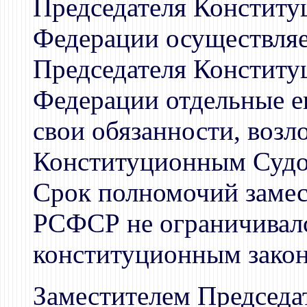
Председателя Конститу
Федерации осуществля
Председателя Конститу
Федерации отдельные е
свои обязанности, возл
Конституционным Судо
Срок полномочий замес
РСФСР не ограничивал
конституционным законо
Заместителем Председа