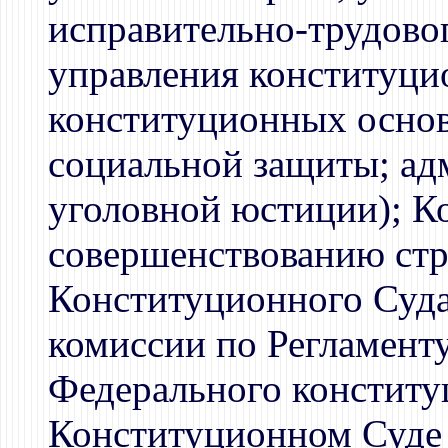
исправительно-трудовог
управления конституци
конституционных основ 
социальной защиты; ад
уголовной юстиции); К
совершенствованию стр
Конституционного Суда
комиссии по Регламент
Федерального конститу
Конституционном Суде 