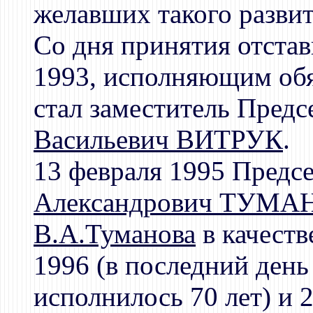
желавших такого разви
Со дня принятия отста
1993, исполняющим обя
стал заместитель Пред
Васильевич ВИТРУК
.
13 февраля 1995 Предс
Александрович ТУМА
В.А.Туманова
в качеств
1996 (в последний день
исполнилось 70 лет) и 