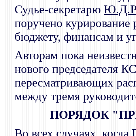
Судье-секретарю
Ю.Д.Р
поручено курирование 
бюджету, финансам и у
Авторам пока неизвест
нового председателя К
пересматривающих расп
между тремя руководит
ПОРЯДОК "П
Во всех случаях, когда