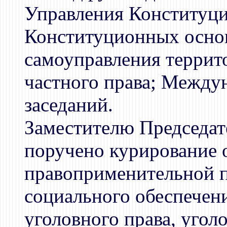
Управления Конституци
Конституционных основ
самоуправления террит
частного права; Между
заседаний.
Заместителю Председа
поручено курирование о
правоприменительной п
социального обеспечени
уголовного права, угол