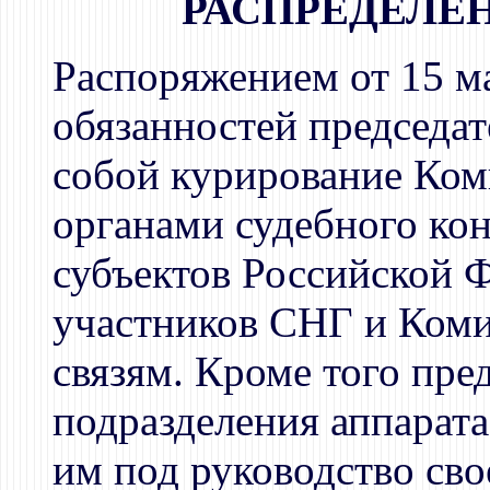
РАСПРЕДЕЛЕ
Распоряжением от 15 м
обязанностей председа
собой курирование Ком
органами судебного ко
субъектов Российской Ф
участников СНГ и Ком
связям. Кроме того пре
подразделения аппарат
им под руководство сво