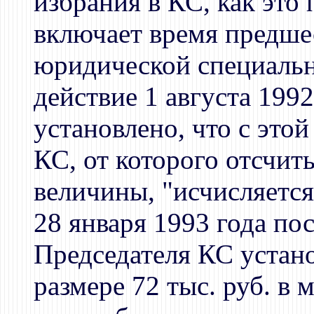
избрания в КС, как это
включает время предш
юридической специальн
действие 1 августа 199
установлено, что с этой
КС, от которого отсчит
величины, "исчисляется
28 января 1993 года по
Председателя КС устано
размере 72 тыс. руб. в 