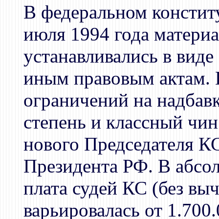
В федеральном констит
июля 1994 года матери
устанавливались в виде
иным правовым актам. 
ограничений на надбавк
степень и классный чин
нового Председателя К
Президента РФ. В абсо
плата судей КС (без выч
варьировалась от 1.700