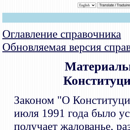
Оглавление справочника
Обновляемая версия спра
Материальн
Конституци
Законом "О Конституц
июля 1991 года было ус
получает жалованье, ра