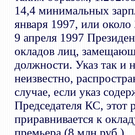
14,4 минимальных зарпл
января 1997, или около
9 апреля 1997 Президен
окладов лиц, замещающ
должности. Указ так и 
неизвестно, распростран
случае, если указ соде
Председателя КС, этот 
приравнивается к оклад
премьера (8 млн.руб.).