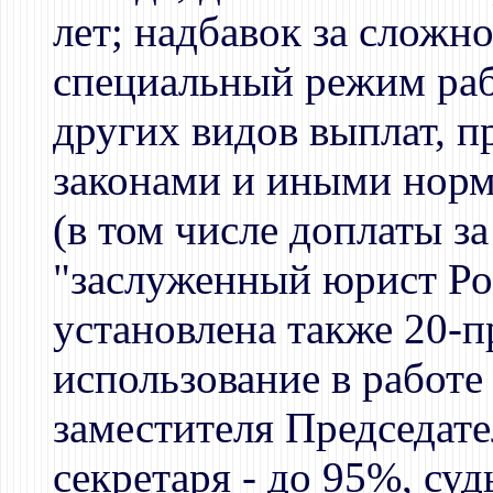
лет; надбавок за сложн
специальный режим ра
других видов выплат, 
законами и иными нор
(в том числе доплаты за
"заслуженный юрист Ро
установлена также 20-п
использование в работе
заместителя Председат
секретаря - до 95%, суд