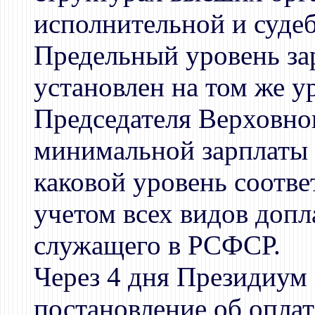
исполнительной и суде
Предельный уровень за
установлен на том же у
Председателя Верховног
минимальной зарплаты (
каковой уровень соотве
учетом всех видов допл
служащего в РСФСР.
Через 4 дня Президиум
постановление об оплат