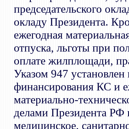
председательского окла
окладу Президента. Кро
ежегодная материальна
отпуска, льготы при п
оплате жилплощади, пра
Указом 947 установлен
финансирования КС и е
материально-техническ
делами Президента РФ 
медицинское, санитарн