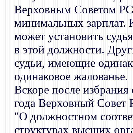
Верховным Советом РСФ
минимальных зарплат. 
может установить судья
в этой должности. Дру
судьи, имеющие одинак
одинаковое жалованье.
Вскоре после избрания 
года Верховный Совет
"О должностном соответ
структурах высших орг