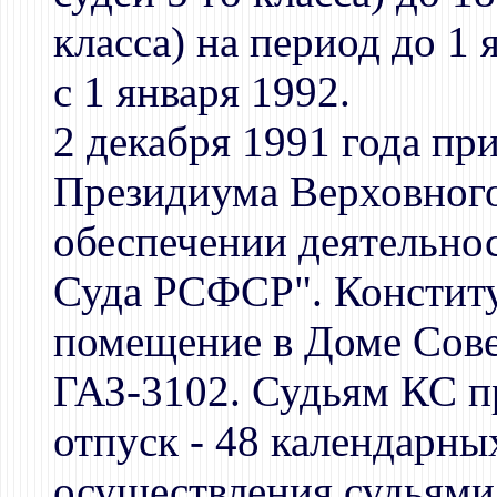
класса) на период до 1 
с 1 января 1992.
2 декабря 1991 года пр
Президиума Верховног
обеспечении деятельно
Суда РСФСР". Констит
помещение в Доме Сове
ГАЗ-3102. Судьям КС п
отпуск - 48 календарны
осуществления судьями 