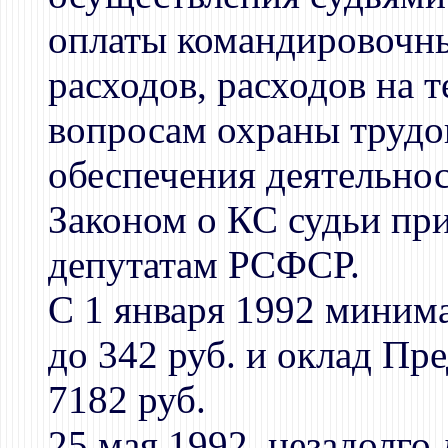
оплаты командировочны
расходов, расходов на 
вопросам охраны трудо
обеспечения деятельно
Законом о КС судьи пр
депутатам РСФСР.
С 1 января 1992 миним
до 342 руб. и оклад Пр
7182 руб.
25 мая 1992, незадолг