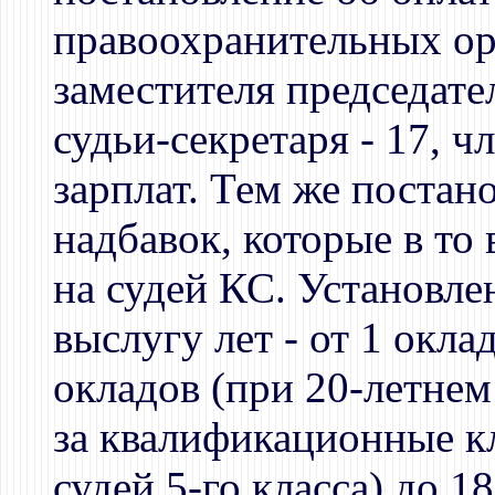
правоохранительных ор
заместителя председате
судьи-секретаря - 17, 
зарплат. Тем же поста
надбавок, которые в то
на судей КС. Установле
выслугу лет - от 1 окла
окладов (при 20-летнем
за квалификационные кл
судей 5-го класса) до 1