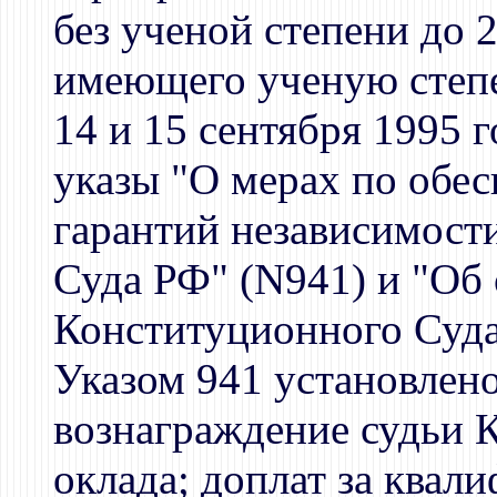
без ученой степени до 
имеющего ученую степе
14 и 15 сентября 1995 
указы "О мерах по обе
гарантий независимост
Суда РФ" (N941) и "Об
Конституционного Суда
Указом 941 установлено
вознаграждение судьи 
оклада; доплат за квал