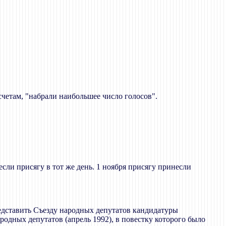
счетам, "набрали наибольшее число голосов".
сли присягу в тот же день. 1 ноября присягу принесли
едставить Съезду народных депутатов кандидатуры
ных депутатов (апрель 1992), в повестку которого было