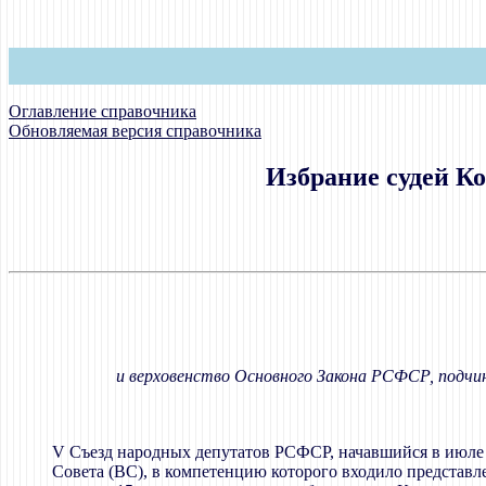
Оглавление справочника
Обновляемая версия справочника
Избрание судей К
и верховенство Основного Закона РСФСР, подчи
V Съезд народных депутатов РСФСР, начавшийся в июле 19
Совета (ВС), в компетенцию которого входило представ