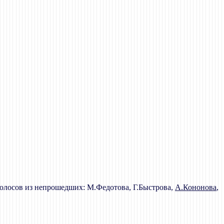
 голосов из непрошедших: М.Федотова, Г.Быстрова,
А.Кононова
,