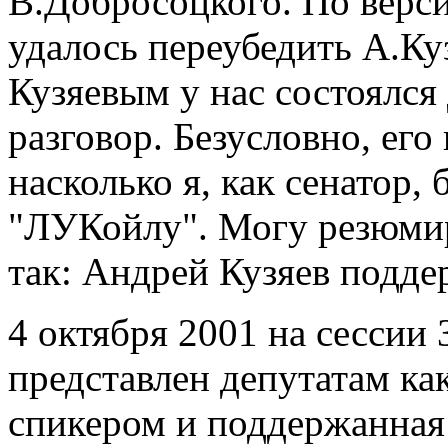
В.Добросоцкого. По верс
удалось переубедить А.Ку
Кузяевым у нас состоялся
разговор. Безусловно, его
насколько я, как сенатор,
"ЛУКойлу". Могу резюмир
так: Андрей Кузяев подде
4 октября 2001 на сессии
представлен депутатам ка
спикером и поддержанная