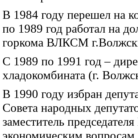
В 1984 году перешел на к
по 1989 год работал на д
горкома ВЛКСМ г.Волжск
С 1989 по 1991 год – дир
хладокомбината (г. Волжс
В 1990 году избран депут
Совета народных депутато
заместитель председателя
экономическим вопросам.