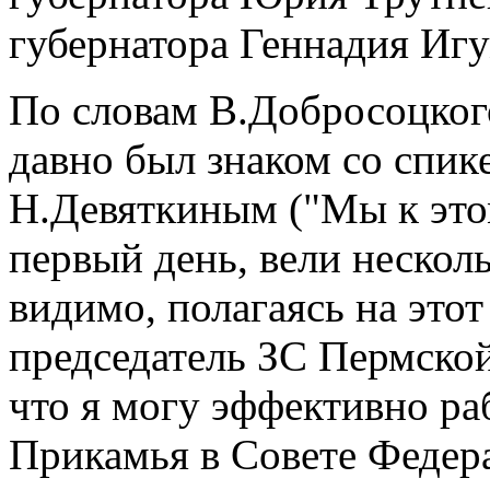
губернатора Геннадия Игу
По словам В.Добросоцкого
давно был знаком со спик
Н.Девяткиным ("Мы к это
первый день, вели нескол
видимо, полагаясь на это
председатель ЗС Пермской
что я могу эффективно раб
Прикамья в Совете Федер