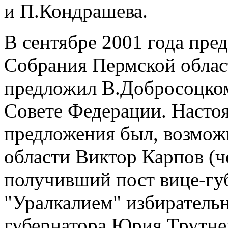
и П.Кондрашева.
В сентябре 2001 года пре
Собрания Пермской облас
предложил В.Добросоцком
Совете Федерации. Насто
предложения был, возмож
области Виктор Карпов (ч
получивший пост вице-гу
"Уралкалием" избиратель
губернатора Юрия Трутне