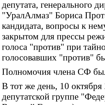
депутата, генерального д
"УралАлмаз" Бориса Прота
кандидата, вопросы к нем
закрытом для прессы режи
голоса "против" при тайн
голосовавших "против" бы
Полномочия члена СФ был
В тот же день, 10 октября
депутатской группе "Феде