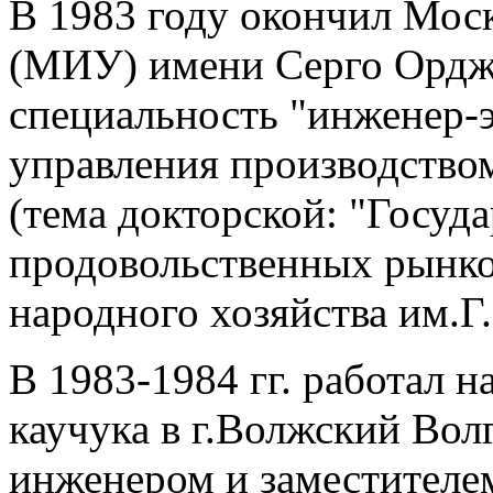
В 1983 году окончил Мос
(МИУ) имени Серго Ордж
специальность "инженер-
управления производство
(тема докторской: "Госуд
продовольственных рынко
народного хозяйства им.Г.
В 1983-1984 гг. работал н
каучука в г.Волжский Вол
инженером и заместителем