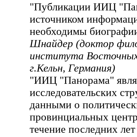
"Публикации ИИЦ "Па
источником информаци
необходимы биографии
Шнайдер (доктор фило
института Восточных
г.Кельн, Германия)
"ИИЦ "Панорама" явля
исследовательских ст
данными о политическ
провинциальных центр
течение последних лет