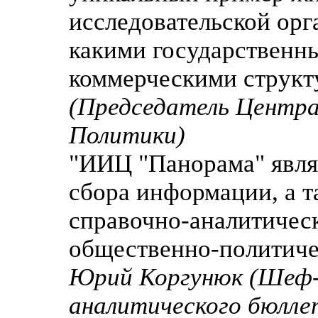
исследовательской орг
какими государственн
коммерческими структ
(Председатель Центра
Политики)
"ИИЦ "Панорама" являе
сбора информации, а 
справочно-аналитическ
общественно-политичес
Юрий Коргунюк (Шеф-
аналитического бюлл